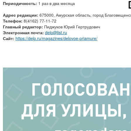
Периодичность:
1 раз в два месяца
Адрес редакции:
675000, Амурская область, город Благовещенс
Телефон:
8(4162) 77-11-72
Главный редактор:
Пиджуков Юрий Гертрудович
Электронная почта:
delp@list.ru
Сайт:
https://delp.ru/magazines/delovoe-priamure/