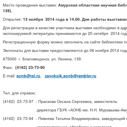
Место проведения выставки:
Амурская областная научная библ
139).
Открытие:
13 ноября 2014 года в 14.00. Дни работы выставки:
Для регистрации в качестве участника выставки необходимо в ад
экспонируемой литературы принимаются до 20 октября 2014 год
Регистрационную форму можно заполнить на сайте библиотеки п
Экспонаты для выставки предоставляются до 06 ноября 2014 года 
675000 г. Благовещенск, ул. Ленина, 139.
Факс:
(4162) 23-73-90
E-mail:
aonb@tsl.ru
,
zavokoik.aonb@rambler.ru
Тел. для справок:
(4162) 23-73-97 - Праскова Оксана Сергеевна, заместитель
директора ГБУК «АОНБ им. Н.Н. Муравьева-Амур
(4162) 23-73-94 - Пивнева Татьяна Владимировна, заведующий
комплектования, обработки и каталогов