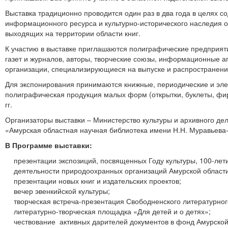
Выставка традиционно проводится один раз в два года в целях 
информационного ресурса и культурно-исторического наследия 
выходящих на территории области книг.
К участию в выставке приглашаются полиграфические предприяти
газет и журналов, авторы, творческие союзы, информационные а
организации, специализирующиеся на выпуске и распространен
Для экспонирования принимаются книжные, периодические и эле
полиграфическая продукция малых форм (открытки, буклеты, фи
гг.
Организаторы выставки – Министерство культуры и архивного де
«Амурская областная научная библиотека имени Н.Н. Муравьева
В Программе выставки:
презентации экспозиций, посвященных Году культуры, 100-ле
деятельности природоохранных организаций Амурской области
презентации новых книг и издательских проектов;
вечер эвенкийской культуры;
творческая встреча-презентация Свободненского литературно
литературно-творческая площадка «Для детей и о детях»;
чествование активных дарителей документов в фонд Амурской