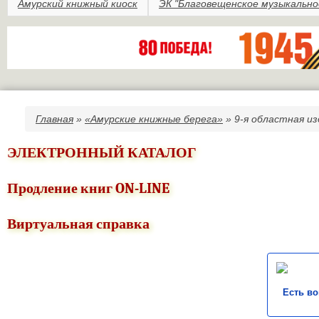
Амурский книжный киоск
ЭК "Благовещенское музыкально
Главная
»
«Амурские книжные берега»
» 9-я областная и
Вы здесь
ЭЛЕКТРОННЫЙ КАТАЛОГ
Продление книг ON-LINE
Виртуальная справка
Есть в