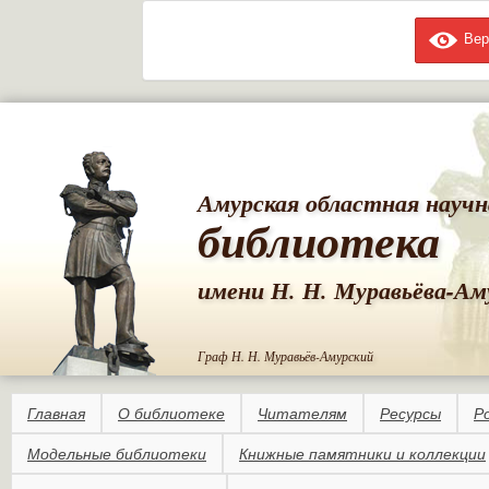
Вер
Пе
ос
со
Амурская областная научн
библиотека
имени Н. Н. Муравьёва-Ам
Граф Н. Н. Муравьёв-Амурский
Главная
О библиотеке
Читателям
Ресурсы
Р
Модельные библиотеки
Книжные памятники и коллекции