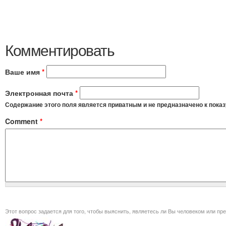
Комментировать
Ваше имя
*
Электронная почта
*
Содержание этого поля является приватным и не предназначено к показ
Comment
*
Этот вопрос задается для того, чт