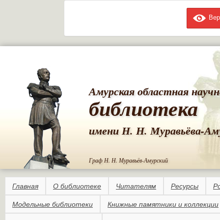
Вер
Пе
ос
со
Амурская областная научн
библиотека
имени Н. Н. Муравьёва-Ам
Граф Н. Н. Муравьёв-Амурский
Главная
О библиотеке
Читателям
Ресурсы
Р
Модельные библиотеки
Книжные памятники и коллекции