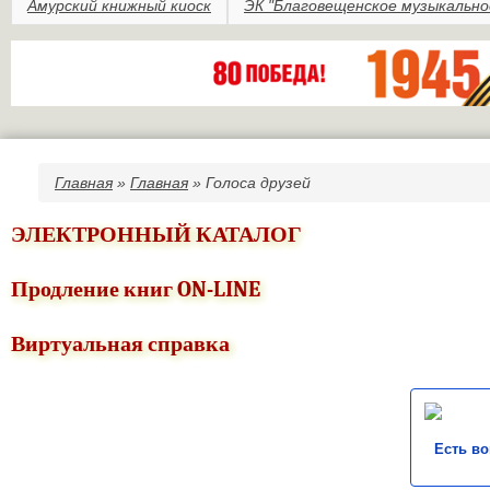
Амурский книжный киоск
ЭК "Благовещенское музыкально
Главная
»
Главная
» Голоса друзей
Вы здесь
ЭЛЕКТРОННЫЙ КАТАЛОГ
Продление книг ON-LINE
Виртуальная справка
Есть в