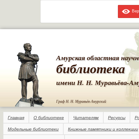
Вер
Пе
ос
со
Амурская областная научн
библиотека
имени Н. Н. Муравьёва-Ам
Граф Н. Н. Муравьёв-Амурский
Главная
О библиотеке
Читателям
Ресурсы
Р
Модельные библиотеки
Книжные памятники и коллекции