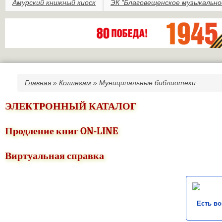
Амурский книжный киоск
ЭК "Благовещенское музыкально
Главная
»
Коллегам
» Муниципальные библиотеки
Вы здесь
ЭЛЕКТРОННЫЙ КАТАЛОГ
Продление книг ON-LINE
Виртуальная справка
Есть в