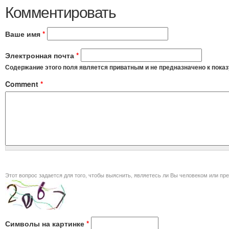
Комментировать
Ваше имя
*
Электронная почта
*
Содержание этого поля является приватным и не предназначено к показ
Comment
*
Этот вопрос задается для того, чт
Символы на картинке
*