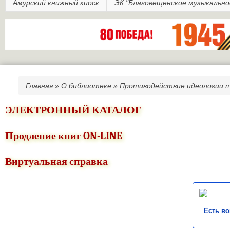
Амурский книжный киоск
ЭК "Благовещенское музыкально
Главная
»
О библиотеке
» Противодействие идеологии 
Вы здесь
ЭЛЕКТРОННЫЙ КАТАЛОГ
Продление книг ON-LINE
Виртуальная справка
Есть в