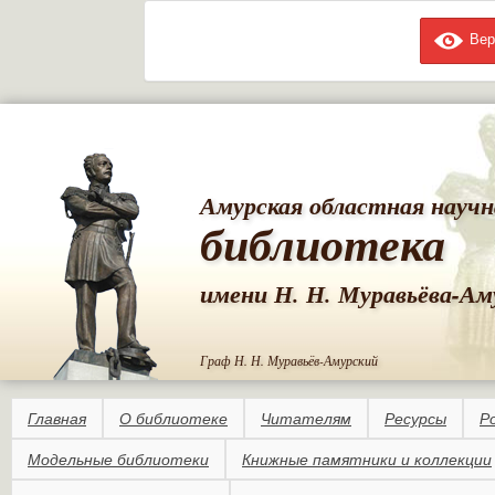
Вер
Пе
ос
со
Амурская областная научн
библиотека
имени Н. Н. Муравьёва-Ам
Граф Н. Н. Муравьёв-Амурский
Главная
О библиотеке
Читателям
Ресурсы
Р
Модельные библиотеки
Книжные памятники и коллекции