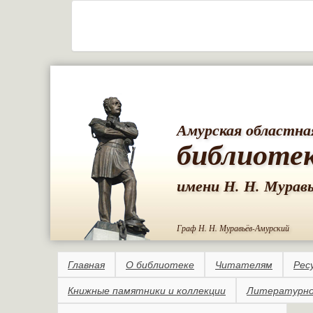
Амурская областна
библиоте
имени Н. Н. Мурав
Граф Н. Н. Муравьёв-Амурский
Главная
О библиотеке
Читателям
Рес
Книжные памятники и коллекции
Литературно