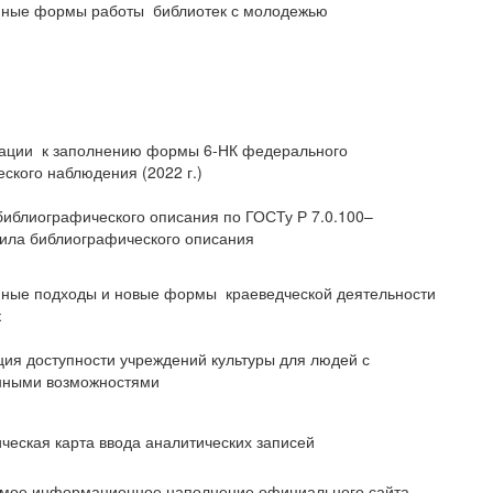
ные формы работы библиотек с молодежью
ации к заполнению формы 6-НК федерального
еского наблюдения (2022 г.)
библиографического описания по ГОСТу Р 7.0.100–
ила библиографического описания
ные подходы и новые формы краеведческой деятельности
к
ия доступности учреждений культуры для людей с
нными возможностями
ческая карта ввода аналитических записей
мое информационное наполнение официального сайта