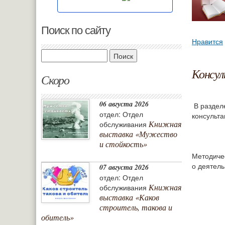
Поиск по сайту
Нравится
Поиск
Консул
Скоро
06 августа 2026
В раздел
отдел: Отдел
консульт
Книжная
обслуживания
выставка «Мужество
и стойкость»
Методиче
о деятель
07 августа 2026
отдел: Отдел
Книжная
обслуживания
выставка «Каков
строитель, такова и
обитель»