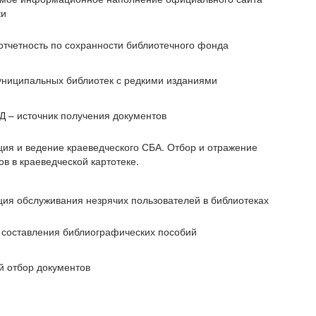
ки
отчетность по сохранности библиотечного фонда
униципальных библиотек с редкими изданиями
Д – источник получения документов
ия и ведение краеведческого СБА. Отбор и отражение
в в краеведческой картотеке.
ия обслуживания незрячих пользователей в библиотеках
 составления библиографических пособий
й отбор документов