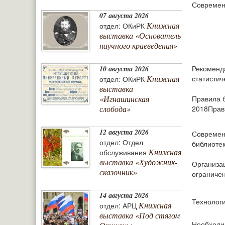
Современ
07 августа 2026
Книжная
отдел: ОКиРК
выставка «Основатель
научного краеведения»
Рекоменд
10 августа 2026
статистич
Книжная
отдел: ОКиРК
выставка
Правила 
«Игнашинская
2018Прав
слобода»
12 августа 2026
Современ
отдел: Отдел
библиоте
Книжная
обслуживания
выставка «Художник-
Организац
сказочник»
ограниче
14 августа 2026
Технологи
Книжная
отдел: АРЦ
выставка «Под стягом
Необходи