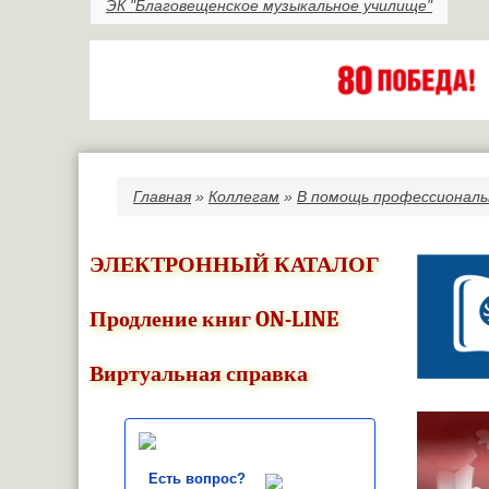
ЭК "Благовещенское музыкальное училище"
Главная
»
Коллегам
»
В помощь профессиональ
Вы здесь
ЭЛЕКТРОННЫЙ КАТАЛОГ
Продление книг ON-LINE
Виртуальная справка
Есть вопрос?