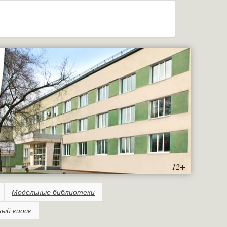
12+
Модельные библиотеки
ный киоск