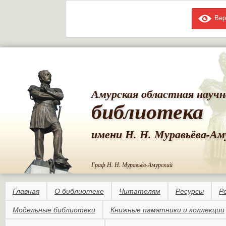
Вер
Пе
ос
со
Амурская областная научн
библиотека
имени Н. Н. Муравьёва-Ам
Граф Н. Н. Муравьёв-Амурский
Главная
О библиотеке
Читателям
Ресурсы
Р
Модельные библиотеки
Книжные памятники и коллекции