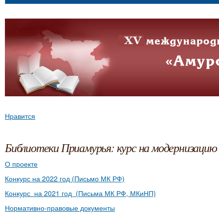
Нравится
Библиотеки Приамурья: курс на модернизацию
О проекте
Конкурс на 2022 год (Письмо МК РФ)
Конкурс на 2021 год (Письма МК РФ, МКиНП)
Нормативно-правовые документы