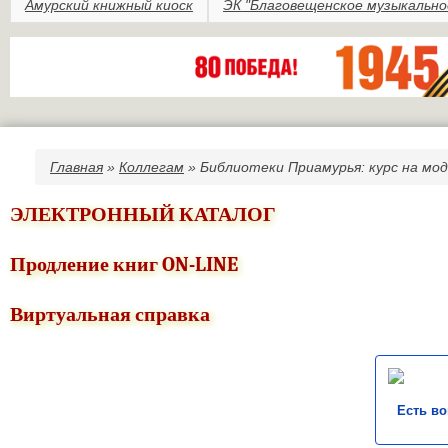
Амурский книжный киоск
ЭК "Благовещенское музыкально
Главная
»
Коллегам
» Библиотеки Приамурья: курс на мо
Вы здесь
ЭЛЕКТРОННЫЙ КАТАЛОГ
Продление книг ON-LINE
Виртуальная справка
Есть в