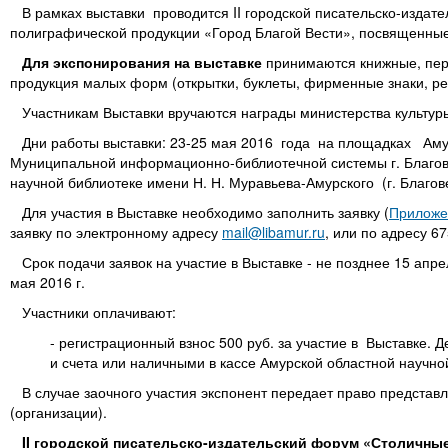
В рамках выставки проводится II городской писательско-издате
полиграфической продукции «Город Благой Вести», посвященные
Для экспонирования на выставке
принимаются книжные, пер
продукция малых форм (открытки, буклеты, фирменные знаки, ре
Участникам Выставки вручаются награды министерства культуры
Дни работы выставки: 23-25 мая 2016 года на площадках Амурс
Муниципальной информационно-библиотечной системы г. Благове
научной библиотеке имени Н. Н. Муравьева-Амурского (г. Благов
Для участия в Выставке необходимо заполнить заявку (
Приложе
заявку по электронному адресу
mail@libamur.ru
, или по адресу 67
Срок подачи заявок на участие в Выставке - не позднее 15 апре
мая 2016 г.
Участники оплачивают:
- регистрационный взнос 500 руб. за участие в Выставке
и счета или наличными в кассе Амурской областной научно
В случае заочного участия экспонент передает право представл
(организации).
II городской писательско-издательский форум «Столичны