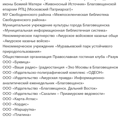
иконы Божией Матери «Живоносный Источник» Благовещенской
епархии РПЦ (Московский Патриархат)»
МУ Свободненского района «Межпоселенческая библиотека
Свободненского района»
Муниципальное учреждение культуры города Благовещенска
«Муниципальная информационная библиотечная система»
Некоммерческое партнерство «Амурское войсковое казачье обще
«Амурское казачье войско»
Некоммерческое учреждение «Муравьевский парк устойчивого
природопользования»
Общественная организация Православная гостиная клуба «Разу
ООО «Буквица»
ООО «Ваше радио» (радиостанция «Эхо Москвы в Благовещенск
ООО «Издательско-полиграфический комплекс «ОДЕОН»
ООО «Издательство «Амурская правда» Информационно-
аналитический еженедельник «Благовещенск»
ООО «Издательство «Благовещенск. Дальний Восток»
ООО «Издательство «Сахалин – Приамурские ведомости»
ООО «Карта-Атлас»
ООО «Кордис»
ООО «Маршрутка»
ООО «Платина»