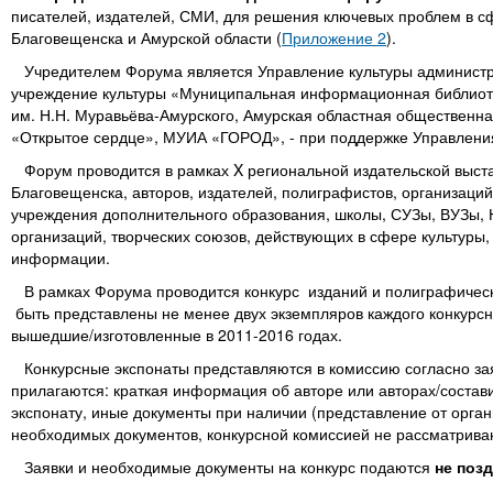
писателей, издателей, СМИ, для решения ключевых проблем в сф
Благовещенска и Амурской области (
Приложение 2
).
Учредителем Форума является Управление культуры администр
учреждение культуры «Муниципальная информационная библиотеч
им. Н.Н. Муравьёва-Амурского, Амурская областная обществен
«Открытое сердце», МУИА «ГОРОД», - при поддержке Управлени
Форум проводится в рамках X региональной издательской выста
Благовещенска, авторов, издателей, полиграфистов, организаций 
учреждения дополнительного образования, школы, СУЗы, ВУЗы,
организаций, творческих союзов, действующих в сфере культуры,
информации.
В рамках Форума проводится конкурс изданий и полиграфичес
быть представлены не менее двух экземпляров каждого конкурсно
вышедшие/изготовленные в 2011-2016 годах.
Конкурсные экспонаты представляются в комиссию согласно зая
прилагаются: краткая информация об авторе или авторах/состав
экспонату, иные документы при наличии (представление от орга
необходимых документов, конкурсной комиссией не рассматрива
Заявки и необходимые документы на конкурс подаются
не позд