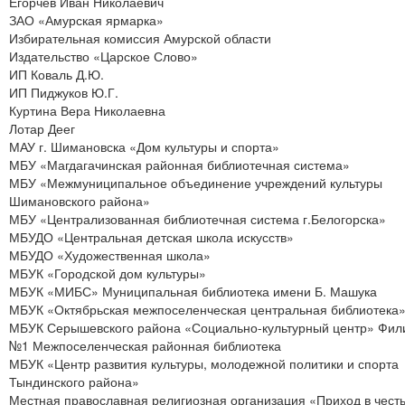
Егорчев Иван Николаевич
ЗАО «Амурская ярмарка»
Избирательная комиссия Амурской области
Издательство «Царское Слово»
ИП Коваль Д.Ю.
ИП Пиджуков Ю.Г.
Куртина Вера Николаевна
Лотар Деег
МАУ г. Шимановска «Дом культуры и спорта»
МБУ «Магдагачинская районная библиотечная система»
МБУ «Межмуниципальное объединение учреждений культуры
Шимановского района»
МБУ «Централизованная библиотечная система г.Белогорска»
МБУДО «Центральная детская школа искусств»
МБУДО «Художественная школа»
МБУК «Городской дом культуры»
МБУК «МИБС» Муниципальная библиотека имени Б. Машука
МБУК «Октябрьская межпоселенческая центральная библиотека
МБУК Серышевского района «Социально-культурный центр» Фил
№1 Межпоселенческая районная библиотека
МБУК «Центр развития культуры, молодежной политики и спорта
Тындинского района»
Местная православная религиозная организация «Приход в чест