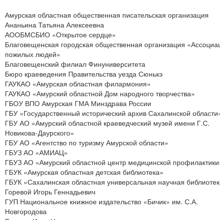
Амурская областная общественная писательская организация
Ананьина Татьяна Алексеевна
АООБМСБИО «Открытое сердце»
Благовещенская городская общественная организация «Ассоциа
пожилых людей»
Благовещенский филиал Финуниверситета
Бюро краеведения Правительства уезда Сюнькэ
ГАУКАО «Амурская областная филармония»
ГАУКАО «Амурский областной Дом народного творчества»
ГБОУ ВПО Амурская ГМА Минздрава России
ГБУ «Государственный исторический архив Сахалинской области
ГБУ АО «Амурский областной краеведческий музей имени Г.С.
Новикова-Даурского»
ГБУ АО «Агентство по туризму Амурской области»
ГБУЗ АО «АМИАЦ»
ГБУЗ АО «Амурский областной центр медицинской профилактики
ГБУК «Амурская областная детская библиотека»
ГБУК «Сахалинская областная универсальная научная библиоте
Горевой Игорь Геннадьевич
ГУП Национальное книжное издательство «Бичик» им. С.А.
Новгородова