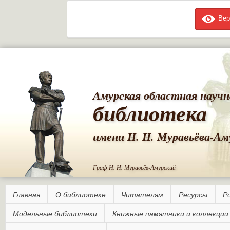
Вер
Пе
ос
со
Амурская областная научн
библиотека
имени Н. Н. Муравьёва-Ам
Граф Н. Н. Муравьёв-Амурский
Главная
О библиотеке
Читателям
Ресурсы
Р
Модельные библиотеки
Книжные памятники и коллекции