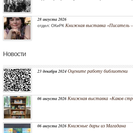
28 августа 2026
Книжная выставка «Писатель –
отдел: ОКиРК
Новости
Оцените работу библиотеки
23 декабря 2024
Книжная выставка «Каков стро
06 августа 2026
Книжные дары из Магадана
06 августа 2026