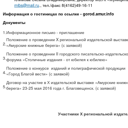
mibs@mail.ru
., тел./факс 8(4162)49-16-11
Информация о гостиницах по ссылке - gorod.amur.info
Документы
1.
Информационное письмо - приглашение
Положение о проведении X региональной издательской выстав
2.
«Амурские книжные берега» (с заявкой)
Положение о проведении II городского писательско-издательско
3.
форума «Столичные издания - от юбилея к юбилею»
Положение о конкурсе изданий и полиграфической продукции
4.
«Город Благой вести» (с заявкой)
Договор на участие в Х издательской выставке «Амурские книж
5.
берега» 23-25 мая 2016 года г. Благовещенск. (с заявкой)
Участники Х региональной издат