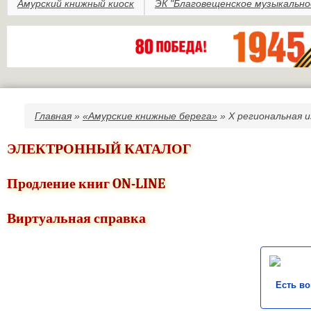
Амурский книжный киоск
ЭК "Благовещенское музыкально
Главная
»
«Амурские книжные берега»
» X региональная 
Вы здесь
ЭЛЕКТРОННЫЙ КАТАЛОГ
Продление книг ON-LINE
Виртуальная справка
Есть в