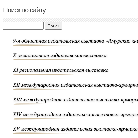
Поиск по сайту
Поиск
9-я областная издательская выставка «Амурские к
X региональная издательская выставка
XI региональная издательская выставка
ХII международная издательская выставка-ярмарка
ХIII международная издательская выставка-ярмарк
XIV международная издательская выставка-ярмарк
XV международная издательская выставка-ярмарка