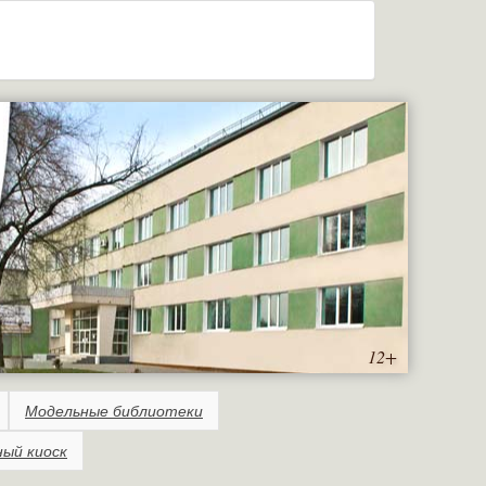
12+
Модельные библиотеки
ный киоск