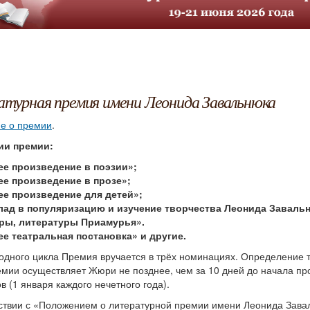
турная премия имени Леонида Завальнюка
е о премии
.
ии премии:
е произведение в поэзии»;
е произведение в прозе»;
е произведение для детей»;
лад в популяризацию и изучение творчества Леонида Завальн
ры, литературы Приамурья».
е театральная постановка» и другие.
одного цикла Премия вручается в трёх номинациях. Определение 
емии осуществляет Жюри не позднее, чем за 10 дней до начала п
в (1 января каждого нечетного года).
ствии с «Положением о литературной премии имени Леонида Завал