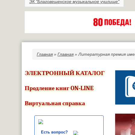
ЭК "Благовещенское музыкальное училище"
Главная
»
Главная
» Литературная премия име
Вы здесь
ЭЛЕКТРОННЫЙ КАТАЛОГ
Продление книг ON-LINE
Виртуальная справка
Есть вопрос?