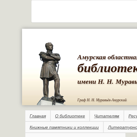
Амурская областна
библиоте
имени Н. Н. Мурав
Граф Н. Н. Муравьёв-Амурский
Главная
О библиотеке
Читателям
Рес
Книжные памятники и коллекции
Литературно