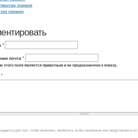
твертая премия
тая премия
ентировать
я
*
ная почта
*
 этого поля является приватным и не предназначено к показу.
t
*
я того, чтобы выяснить, являетесь ли Вы человеком или представляете из себя автоматическую спам-