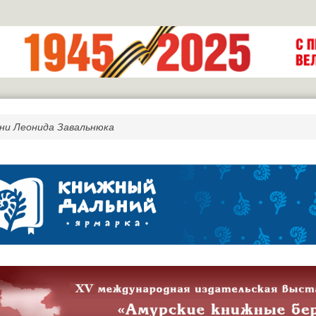
ни Леонида Завальнюка