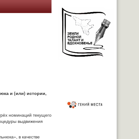
юка и (или) истории,
трёх номинаций текущего
роцедуры выдвижения
ьнюка», в качестве