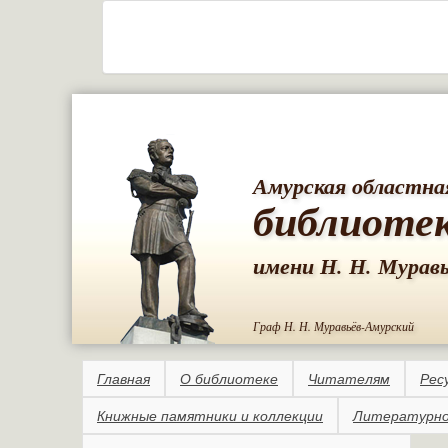
Амурская областна
библиоте
имени Н. Н. Мурав
Граф Н. Н. Муравьёв-Амурский
Главная
О библиотеке
Читателям
Рес
Книжные памятники и коллекции
Литературно