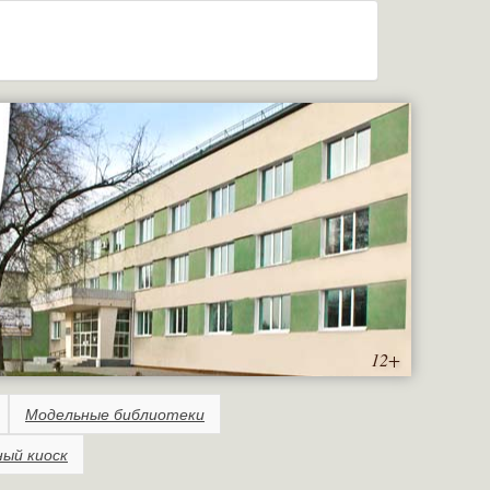
12+
Модельные библиотеки
ный киоск