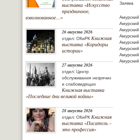
Заявка
выставка «Искусство
праздничное,
Амурский
взволнованное…»
Амурский
Амурский
26 августа 2026
Амурский
Книжная
отдел: ОКиРК
Амурский
выставка «Коридоры
Амурский
истории»
Амурский
Амурский
27 августа 2026
отдел: Центр
обслуживания незрячих
и слабовидящих
Книжная выставка
«Последние дни великой войны»
28 августа 2026
Книжная
отдел: ОКиРК
выставка «Писатель –
это профессия»