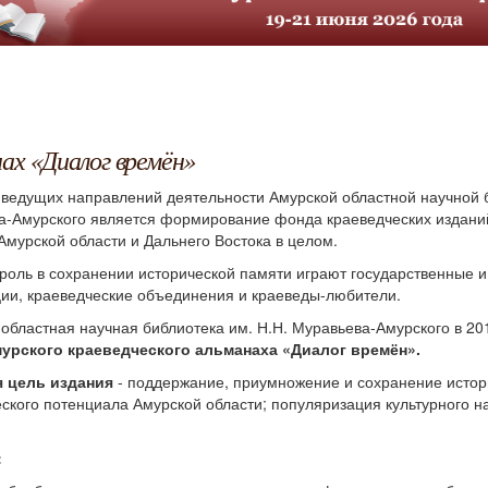
ах «Диалог времён»
ведущих направлений деятельности Амурской областной научной б
а-Амурского является формирование фонда краеведческих издани
Амурской области и Дальнего Востока в целом.
роль в сохранении исторической памяти играют государственные 
ции, краеведческие объединения и краеведы-любители.
областная научная библиотека им. Н.Н. Муравьева-Амурского в 20
урского краеведческого альманаха «Диалог времён».
я цель издания
- поддержание, приумножение и сохранение истор
ского потенциала Амурской области; популяризация культурного н
: