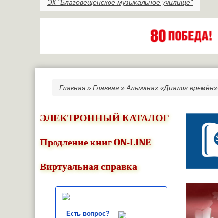
ЭК "Благовещенское музыкальное училище"
Главная
»
Главная
» Альманах «Диалог времён»
Вы здесь
ЭЛЕКТРОННЫЙ КАТАЛОГ
Продление книг ON-LINE
Виртуальная справка
Есть вопрос?