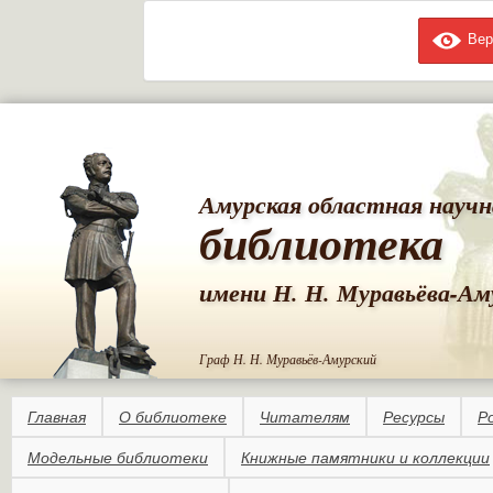
Вер
Пе
ос
со
Амурская областная научн
библиотека
имени Н. Н. Муравьёва-Ам
Граф Н. Н. Муравьёв-Амурский
Главная
О библиотеке
Читателям
Ресурсы
Р
Модельные библиотеки
Книжные памятники и коллекции