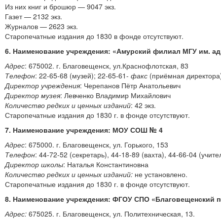
Из них книг и брошюр — 9047 экз.
Газет — 2132 экз.
Журналов — 2623 экз.
Старопечатные издания до 1830 в фонде отсутствуют.
6. Наименование учреждения: «Амурский филиал МГУ им. адм
Адрес
: 675002. г. Благовещенск, ул.Краснофлотская, 83
Телефон
: 22-65-68 (музей); 22-65-61-
факс
(приёмная директора
Директор учреждения
: Черепанов Пётр Анатольевич
Директор музея
: Левченко Владимир Михайлович
Количество редких и ценных изданий
: 42 экз.
Старопечатные издания до 1830 г. в фонде отсутствуют.
7. Наименование учреждения: МОУ СОШ № 4
Адрес
: 675000. г. Благовещенск, ул. Горького, 153
Телефон
: 44-72-52 (секретарь), 44-18-89 (вахта), 44-66-04 (учите
Директор школы
: Наталья Константиновна
Количество редких и ценных изданий:
не установлено.
Старопечатные издания до 1830 г. в фонде отсутствуют.
8. Наименование учреждения: ФГОУ СПО «Благовещенский п
Адрес:
675025. г. Благовещенск, ул. Политехническая, 13.