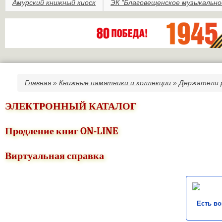
Амурский книжный киоск
ЭК "Благовещенское музыкально
Главная
»
Книжные памятники и коллекции
» Держатели р
Вы здесь
ЭЛЕКТРОННЫЙ КАТАЛОГ
Продление книг ON-LINE
Виртуальная справка
Есть в