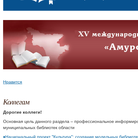
Нравится
Коллегам
Дорогие коллеги!
Основная цель данного раздела – профессиональное информиро
муниципальных библиотек области
♦Национальный проект "Культура": создание модельных библиоте