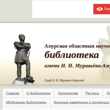
Вер
Пе
ос
со
Амурская областная научн
библиотека
имени Н. Н. Муравьёва-Ам
Граф Н. Н. Муравьёв-Амурский
Главная
О библиотеке
Читателям
Ресурсы
Р
Модельные библиотеки
Книжные памятники и коллекции