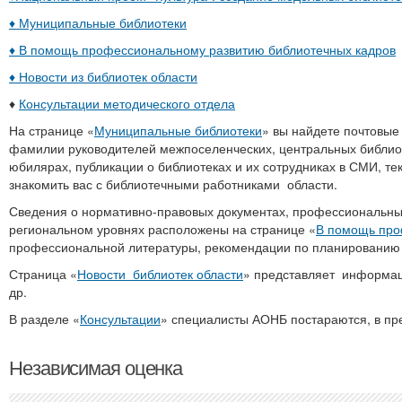
♦
Муниципальные библиотеки
♦
В помощь профессиональному развитию библиотечных кадров
♦
Новости из библиотек области
♦
Консультации методического отдела
На странице «
Муниципальные библиотеки
» вы найдете почтовые
фамилии руководителей межпоселенческих, центральных библиот
юбилярах, публикации о библиотеках и их сотрудниках в СМИ, т
знакомить вас с библиотечными работниками области.
Сведения о нормативно-правовых документах, профессиональных
региональном уровнях расположены на странице «
В помощь про
профессиональной литературы, рекомендации по планированию 
Страница «
Новости библиотек области
» представляет информаци
др.
В разделе «
Консультации
» специалисты АОНБ постараются, в пр
Независимая оценка