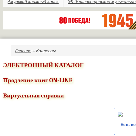
Амурский книжный киоск
ЭК "Благовещенское музыкально
Главная
» Коллегам
Вы здесь
ЭЛЕКТРОННЫЙ КАТАЛОГ
Продление книг ON-LINE
Виртуальная справка
Есть в