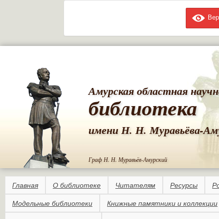
Вер
Пе
ос
со
Амурская областная научн
библиотека
имени Н. Н. Муравьёва-Ам
Граф Н. Н. Муравьёв-Амурский
Главная
О библиотеке
Читателям
Ресурсы
Р
Модельные библиотеки
Книжные памятники и коллекции