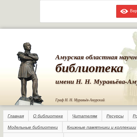
Вер
Пе
ос
со
Амурская областная научн
библиотека
имени Н. Н. Муравьёва-Ам
Граф Н. Н. Муравьёв-Амурский
Главная
О библиотеке
Читателям
Ресурсы
Р
Модельные библиотеки
Книжные памятники и коллекции