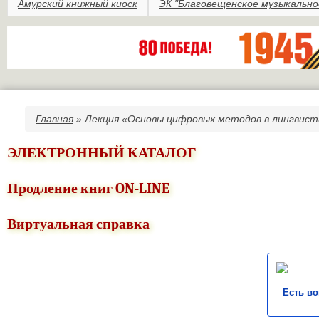
Амурский книжный киоск
ЭК "Благовещенское музыкально
Главная
» Лекция «Основы цифровых методов в лингвисти
Вы здесь
ЭЛЕКТРОННЫЙ КАТАЛОГ
Продление книг ON-LINE
Виртуальная справка
Есть в