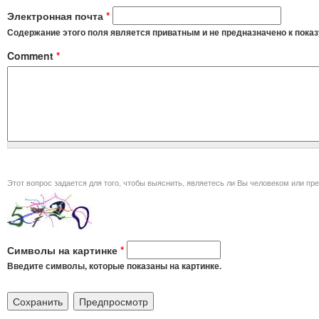
Электронная почта
*
Содержание этого поля является приватным и не предназначено к показ
Comment
*
Этот вопрос задается для того, чт
Символы на картинке
*
Введите символы, которые показаны на картинке.