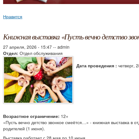
Нравится
Книжная выставка «Пусть вечно детство зво
27 апреля, 2026 - 15:47
--
admin
Отдел:
Отдел обслуживания
Дата проведения :
четверг, 2
Возрастное ограничение:
12+
«Пусть вечно детство звонкое смеётся…» - книжная выставка в
родителей (1 июня).
Выставка работает с 28 мая по 10 июня.