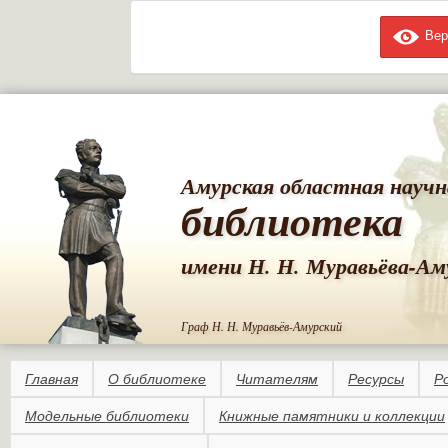
Вер
Пе
ос
со
Амурская областная научн
библиотека
имени Н. Н. Муравьёва-Ам
Граф Н. Н. Муравьёв-Амурский
Главная
О библиотеке
Читателям
Ресурсы
Р
Модельные библиотеки
Книжные памятники и коллекции