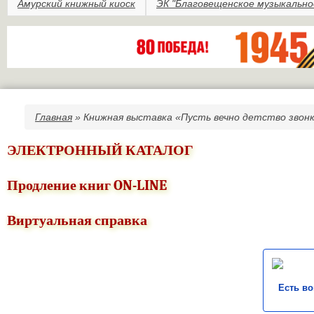
Амурский книжный киоск
ЭК "Благовещенское музыкально
Главная
» Книжная выставка «Пусть вечно детство зво
Вы здесь
ЭЛЕКТРОННЫЙ КАТАЛОГ
Продление книг ON-LINE
Виртуальная справка
Есть в