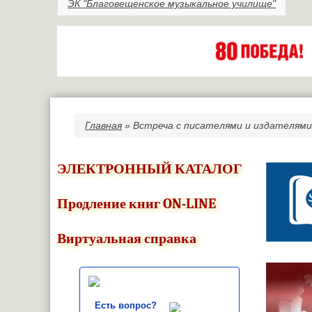
ЭК "Благовещенское музыкальное училище"
Главная
» Встреча с писателями и издателями
Вы здесь
ЭЛЕКТРОННЫЙ КАТАЛОГ
Продление книг ON-LINE
Виртуальная справка
Есть вопрос?