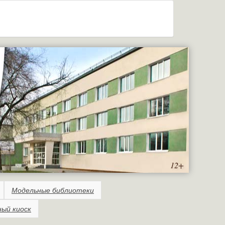
12+
Модельные библиотеки
ный киоск