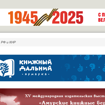
 РФ и КНР