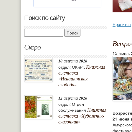
Поиск по сайту
Нравится
Поиск
Встреч
Скоро
15 июня, 
10 августа 2026
Книжная
отдел: ОКиРК
выставка
«Игнашинская
слобода»
12 августа 2026
отдел: Отдел
Книжная
обслуживания
Возрастн
выставка «Художник-
21 июня 
сказочник»
Амурского
фестиваля