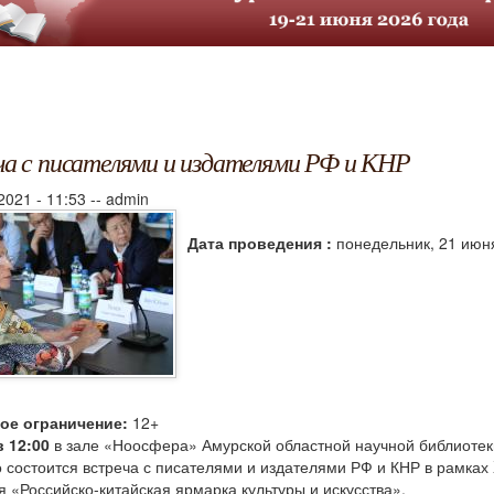
а с писателями и издателями РФ и КНР
2021 - 11:53
--
admin
Дата проведения :
понедельник, 21 июня
ое ограничение:
12+
в 12:00
в зале «Ноосфера» Амурской областной научной библиотек
 состоится встреча с писателями и издателями РФ и КНР в рамках
 «Российско-китайская ярмарка культуры и искусства».