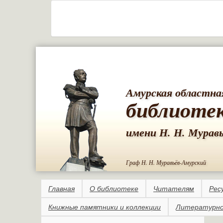
Амурская областна
библиоте
имени Н. Н. Мурав
Граф Н. Н. Муравьёв-Амурский
Главная
О библиотеке
Читателям
Рес
Книжные памятники и коллекции
Литературно