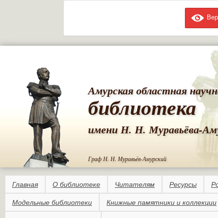
Вер
Пе
ос
со
Амурская областная научн
библиотека
имени Н. Н. Муравьёва-Ам
Граф Н. Н. Муравьёв-Амурский
Главная
О библиотеке
Читателям
Ресурсы
Р
Модельные библиотеки
Книжные памятники и коллекции