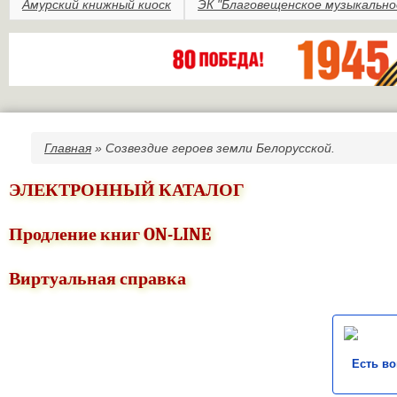
Амурский книжный киоск
ЭК "Благовещенское музыкально
Главная
» Созвездие героев земли Белорусской.
Вы здесь
ЭЛЕКТРОННЫЙ КАТАЛОГ
Продление книг ON-LINE
Виртуальная справка
Есть в