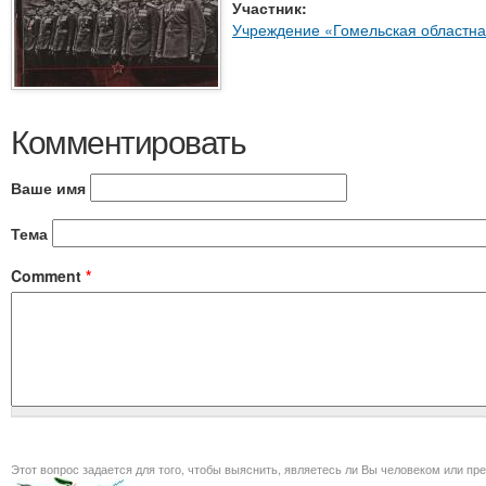
Участник:
Учреждение «Гомельская областная
Комментировать
Ваше имя
Тема
Comment
*
Этот вопрос задается для того, чт