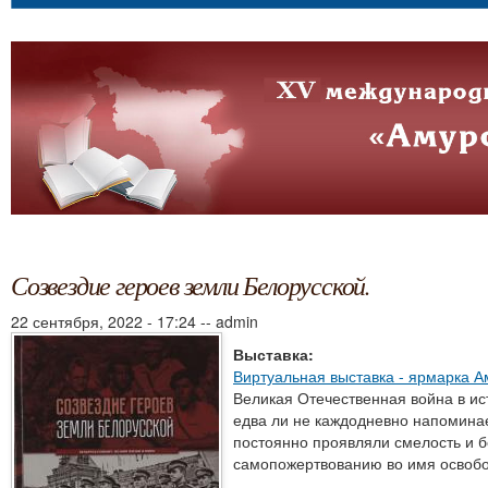
Созвездие героев земли Белорусской.
22 сентября, 2022 - 17:24
--
admin
Выставка:
Виртуальная выставка - ярмарка А
Великая Отечественная война в ис
едва ли не каждодневно напоминае
постоянно проявляли смелость и б
самопожертвованию во имя освобо