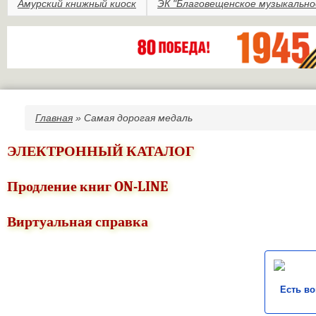
Амурский книжный киоск
ЭК "Благовещенское музыкально
Главная
» Самая дорогая медаль
Вы здесь
ЭЛЕКТРОННЫЙ КАТАЛОГ
Продление книг ON-LINE
Виртуальная справка
Есть в