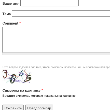
Ваше имя
Тема
Comment
*
Этот вопрос задается для того, чт
Символы на картинке
*
Введите символы, которые показаны на картинке.