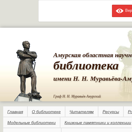
Вер
Пе
ос
со
Амурская областная научн
библиотека
имени Н. Н. Муравьёва-Ам
Граф Н. Н. Муравьёв-Амурский
Главная
О библиотеке
Читателям
Ресурсы
Р
Модельные библиотеки
Книжные памятники и коллекции