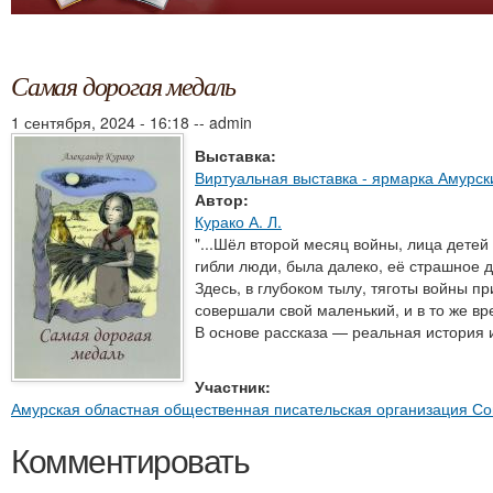
Самая дорогая медаль
1 сентября, 2024 - 16:18
--
admin
Выставка:
Виртуальная выставка - ярмарка Амурск
Автор:
Курако А. Л.
"...Шёл второй месяц войны, лица детей
гибли люди, была далеко, её страшное д
Здесь, в глубоком тылу, тяготы войны 
совершали свой маленький, и в то же в
В основе рассказа — реальная история и
Участник:
Амурская областная общественная писательская организация Со
Комментировать