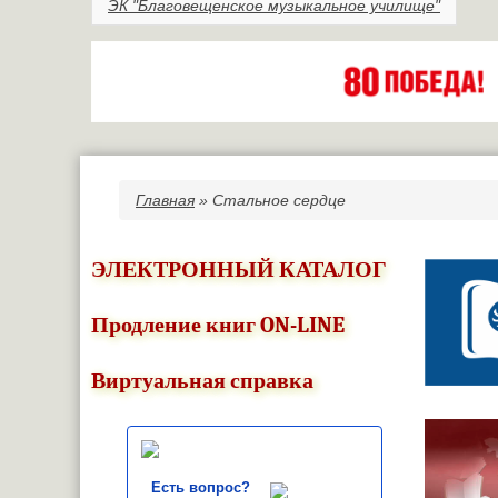
ЭК "Благовещенское музыкальное училище"
Главная
» Стальное сердце
Вы здесь
ЭЛЕКТРОННЫЙ КАТАЛОГ
Продление книг ON-LINE
Виртуальная справка
Есть вопрос?