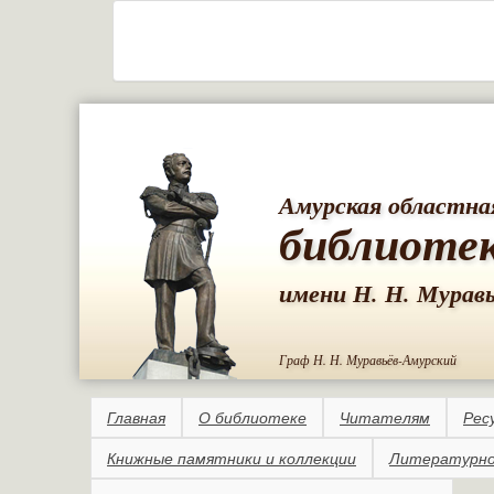
Амурская областна
библиоте
имени Н. Н. Мурав
Граф Н. Н. Муравьёв-Амурский
Главная
О библиотеке
Читателям
Рес
Книжные памятники и коллекции
Литературно