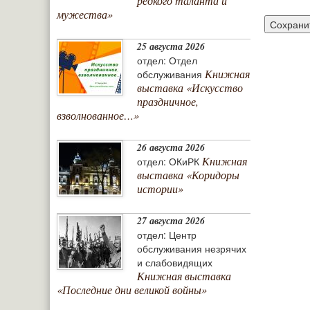
редкого таланта и
мужества»
25 августа 2026
отдел: Отдел
Книжная
обслуживания
выставка «Искусство
праздничное,
взволнованное…»
26 августа 2026
Книжная
отдел: ОКиРК
выставка «Коридоры
истории»
27 августа 2026
отдел: Центр
обслуживания незрячих
и слабовидящих
Книжная выставка
«Последние дни великой войны»