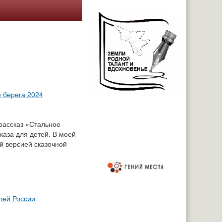
 берега 2024
рассказ «Стальное
каза для детей. В моей
й версией сказочной
лей России