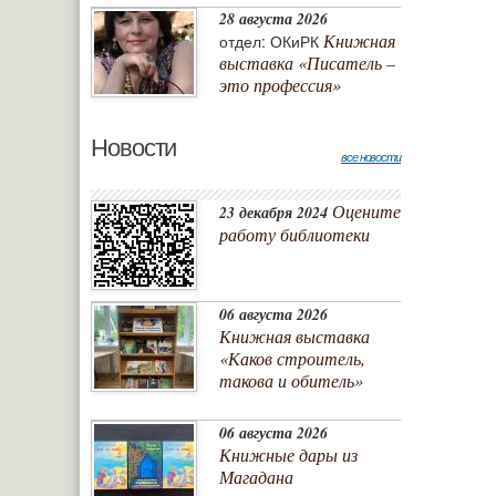
28 августа 2026
Книжная
отдел: ОКиРК
выставка «Писатель –
это профессия»
Новости
все новости
Оцените
23 декабря 2024
работу библиотеки
06 августа 2026
Книжная выставка
«Каков строитель,
такова и обитель»
06 августа 2026
Книжные дары из
Магадана