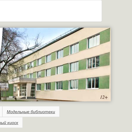
12+
Модельные библиотеки
ный киоск