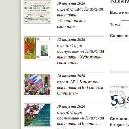
10 августа 2026
Книжная
отдел: ОКиРК
Ваше им
выставка
«Игнашинская
Тема
слобода»
Commen
12 августа 2026
отдел: Отдел
Книжная
обслуживания
выставка «Художник-
сказочник»
14 августа 2026
Книжная
отдел: АРЦ
выставка «Под стягом
Этот вопрос задается дл
рассылку.
Отчизны»
19 августа 2026
отдел: Отдел
Книжная
обслуживания
Символы
выставка «Писатель
Введите си