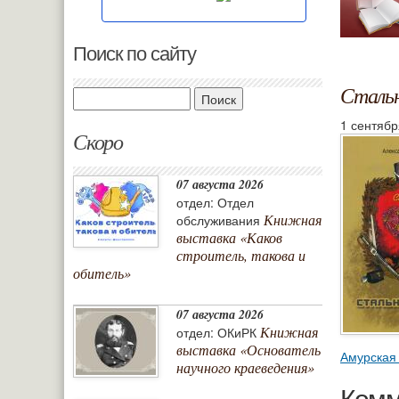
Поиск по сайту
Стальн
Поиск
1 сентябр
Скоро
07 августа 2026
отдел: Отдел
Книжная
обслуживания
выставка «Каков
строитель, такова и
обитель»
07 августа 2026
Книжная
отдел: ОКиРК
выставка «Основатель
Амурская
научного краеведения»
Комм