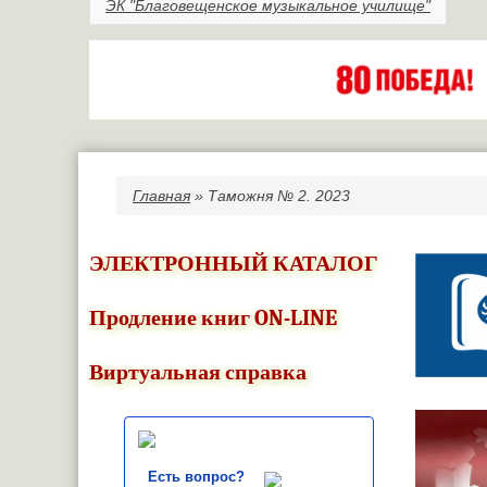
ЭК "Благовещенское музыкальное училище"
Главная
» Таможня № 2. 2023
Вы здесь
ЭЛЕКТРОННЫЙ КАТАЛОГ
Продление книг ON-LINE
Виртуальная справка
Есть вопрос?