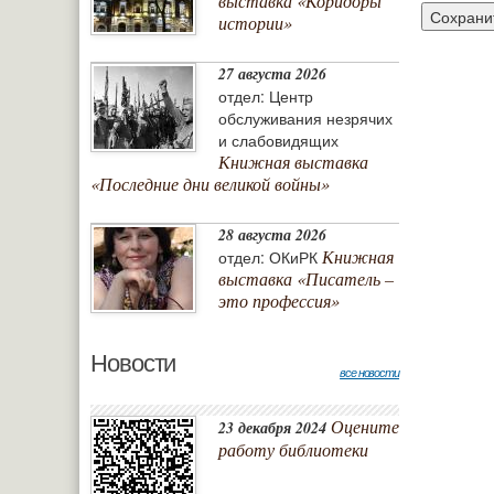
выставка «Коридоры
истории»
27 августа 2026
отдел: Центр
обслуживания незрячих
и слабовидящих
Книжная выставка
«Последние дни великой войны»
28 августа 2026
Книжная
отдел: ОКиРК
выставка «Писатель –
это профессия»
Новости
все новости
Оцените
23 декабря 2024
работу библиотеки