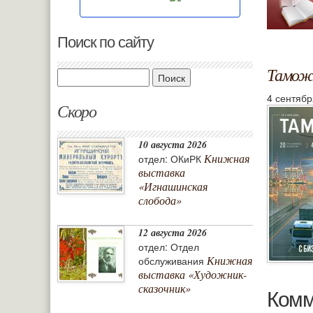
Поиск по сайту
Таможн
Поиск
4 сентябр
Скоро
10 августа 2026
Книжная
отдел: ОКиРК
выставка
«Игнашинская
слобода»
12 августа 2026
отдел: Отдел
Книжная
обслуживания
выставка «Художник-
сказочник»
Комм