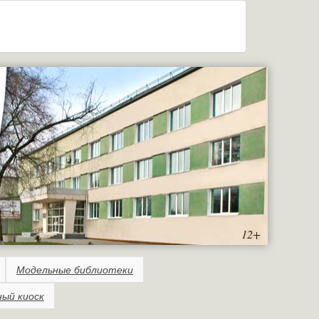
12+
Модельные библиотеки
ный киоск