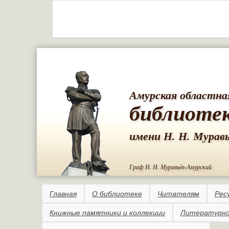
Амурская областна
библиоте
имени Н. Н. Мурав
Граф Н. Н. Муравьёв-Амурский
Главная
О библиотеке
Читателям
Рес
Книжные памятники и коллекции
Литературно