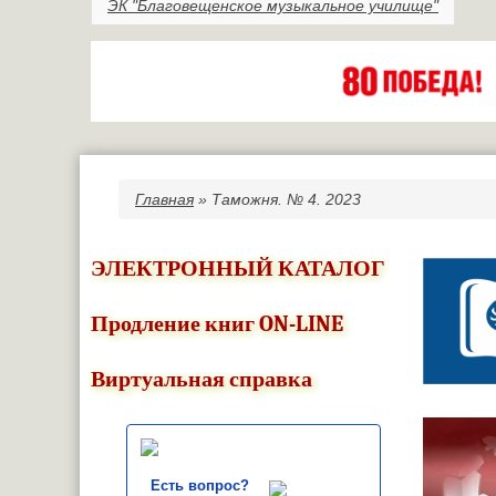
ЭК "Благовещенское музыкальное училище"
Главная
» Таможня. № 4. 2023
Вы здесь
ЭЛЕКТРОННЫЙ КАТАЛОГ
Продление книг ON-LINE
Виртуальная справка
Есть вопрос?