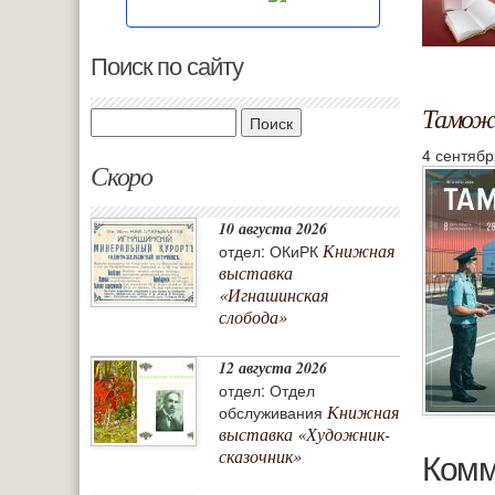
Поиск по сайту
Таможн
Поиск
4 сентябр
Скоро
10 августа 2026
Книжная
отдел: ОКиРК
выставка
«Игнашинская
слобода»
12 августа 2026
отдел: Отдел
Книжная
обслуживания
выставка «Художник-
Комм
сказочник»