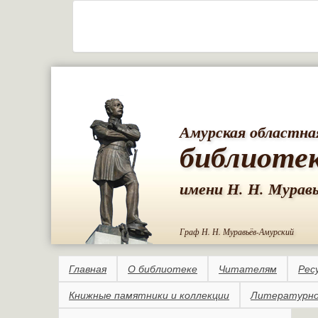
Амурская областна
библиоте
имени Н. Н. Мурав
Граф Н. Н. Муравьёв-Амурский
Главная
О библиотеке
Читателям
Рес
Книжные памятники и коллекции
Литературно