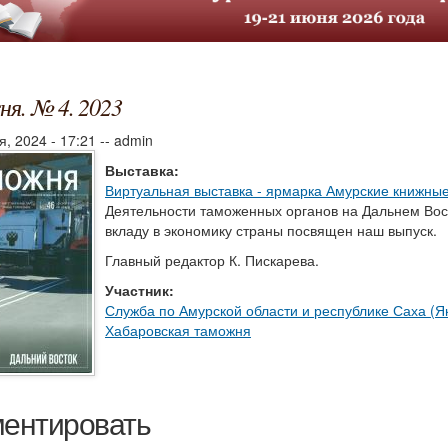
я. № 4. 2023
я, 2024 - 17:21
--
admin
Выставка:
Виртуальная выставка - ярмарка Амурские книжные
Деятельности таможенных органов на Дальнем Вос
вкладу в экономику страны посвящен наш выпуск.
Главный редактор К. Пискарева.
Участник:
Служба по Амурской области и республике Саха (Як
Хабаровская таможня
ентировать