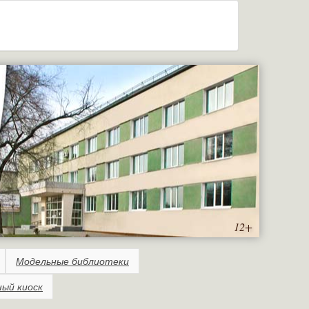
12+
Модельные библиотеки
ный киоск