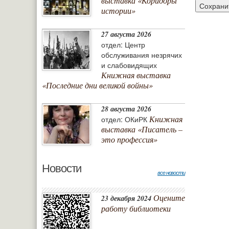
выставка «Коридоры
истории»
27 августа 2026
отдел: Центр
обслуживания незрячих
и слабовидящих
Книжная выставка
«Последние дни великой войны»
28 августа 2026
Книжная
отдел: ОКиРК
выставка «Писатель –
это профессия»
Новости
все новости
Оцените
23 декабря 2024
работу библиотеки