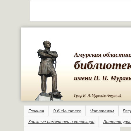
Амурская областна
библиоте
имени Н. Н. Мурав
Граф Н. Н. Муравьёв-Амурский
Главная
О библиотеке
Читателям
Рес
Книжные памятники и коллекции
Литературно