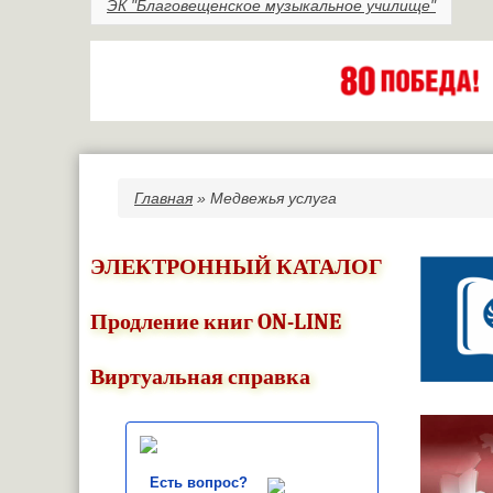
ЭК "Благовещенское музыкальное училище"
Главная
» Медвежья услуга
Вы здесь
ЭЛЕКТРОННЫЙ КАТАЛОГ
Продление книг ON-LINE
Виртуальная справка
Есть вопрос?