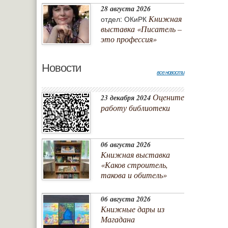
28 августа 2026
Книжная
отдел: ОКиРК
выставка «Писатель –
это профессия»
Новости
все новости
Оцените
23 декабря 2024
работу библиотеки
06 августа 2026
Книжная выставка
«Каков строитель,
такова и обитель»
06 августа 2026
Книжные дары из
Магадана