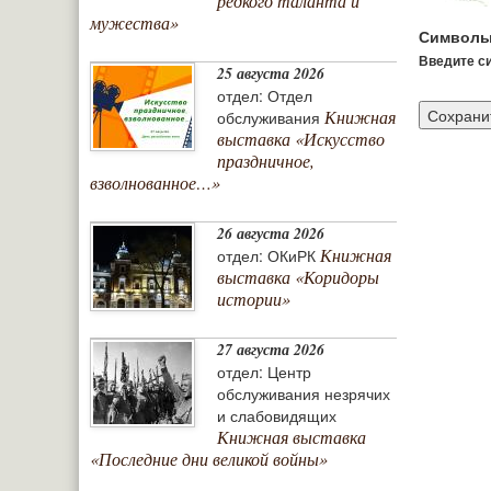
редкого таланта и
мужества»
Символы
Введите си
25 августа 2026
отдел: Отдел
Книжная
обслуживания
выставка «Искусство
праздничное,
взволнованное…»
26 августа 2026
Книжная
отдел: ОКиРК
выставка «Коридоры
истории»
27 августа 2026
отдел: Центр
обслуживания незрячих
и слабовидящих
Книжная выставка
«Последние дни великой войны»