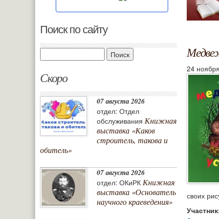
Поиск по сайту
Медвеж
Поиск
24 ноября
Скоро
07 августа 2026
отдел: Отдел
Книжная
обслуживания
выставка «Каков
строитель, такова и
обитель»
07 августа 2026
Книжная
отдел: ОКиРК
выставка «Основатель
своих рис
научного краеведения»
Участник