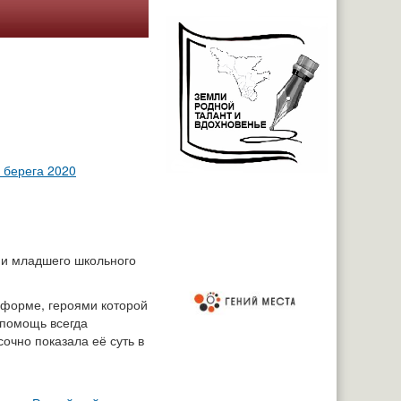
 берега 2020
о и младшего школьного
 форме, героями которой
 помощь всегда
очно показала её суть в