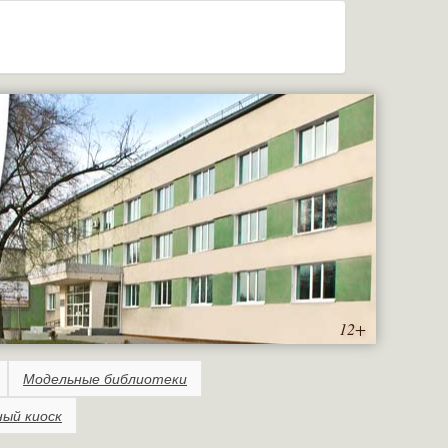
12+
Модельные библиотеки
ный киоск