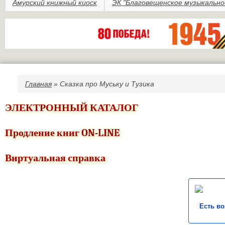
Амурский книжный киоск
ЭК "Благовещенское музыкально
Главная
» Сказка про Муську и Тузика
Вы здесь
ЭЛЕКТРОННЫЙ КАТАЛОГ
Продление книг ON-LINE
Виртуальная справка
Есть в