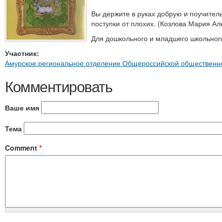
Вы держите в руках добрую и поучител
поступки от плохих. (Козлова Мария Ал
Для дошкольного и младшего школьного
Участник:
Амурское региональное отделение Общероссийской общественно
Комментировать
Ваше имя
Тема
Comment
*