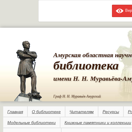
Вер
Пе
ос
со
Амурская областная научн
библиотека
имени Н. Н. Муравьёва-Ам
Граф Н. Н. Муравьёв-Амурский
Главная
О библиотеке
Читателям
Ресурсы
Р
Модельные библиотеки
Книжные памятники и коллекции