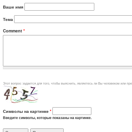
Ваше имя
Тема
Comment
*
Этот вопрос задается для того, чт
Символы на картинке
*
Введите символы, которые показаны на картинке.