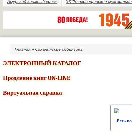
Амурский книжный киоск
ЭК "Благовещенское музыкально
Главная
» Сахалинские робинзоны
Вы здесь
ЭЛЕКТРОННЫЙ КАТАЛОГ
Продление книг ON-LINE
Виртуальная справка
Есть в