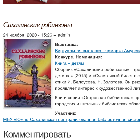
Сахалинские робинзоны
24 ноября, 2020 - 15:26
--
admin
Выставка:
Виртуальная выставка - ярмарка Амурск
Конкурс. Номинация:
Книга – детям
Сборник «Сахалинские робинзоны» - тре
детства» (2015) и «Счастливый билет в с
стихи И. Белоусова, Н. Золотова. Он ре
проявляет интерес к художественной ли
Книги серии «Островная библиотека» пр
городских и школьных библиотеках облас
Участник:
МБУ «Южно-Сахалинская централизованная библиотечная систе
Комментировать