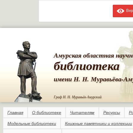
Вер
Пе
ос
со
Амурская областная научн
библиотека
имени Н. Н. Муравьёва-Ам
Граф Н. Н. Муравьёв-Амурский
Главная
О библиотеке
Читателям
Ресурсы
Р
Модельные библиотеки
Книжные памятники и коллекции