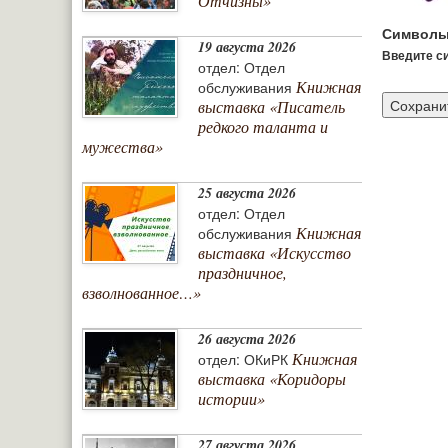
Отчизны»
Символы
19 августа 2026
Введите си
отдел: Отдел
Книжная
обслуживания
выставка «Писатель
редкого таланта и
мужества»
25 августа 2026
отдел: Отдел
Книжная
обслуживания
выставка «Искусство
праздничное,
взволнованное…»
26 августа 2026
Книжная
отдел: ОКиРК
выставка «Коридоры
истории»
27 августа 2026