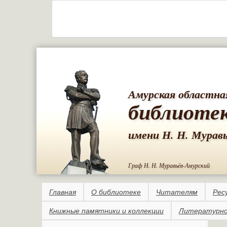
Амурская областна
библиоте
имени Н. Н. Мурав
Граф Н. Н. Муравьёв-Амурский
Главная
О библиотеке
Читателям
Рес
Книжные памятники и коллекции
Литературно