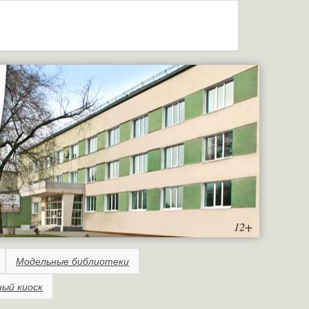
12+
Модельные библиотеки
ный киоск