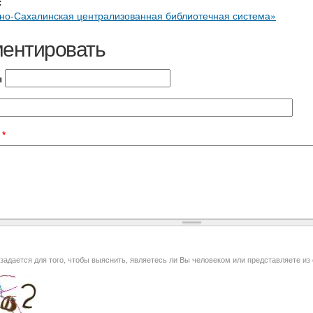
:
о-Сахалинская централизованная библиотечная система»
ентировать
я
t
*
я того, чтобы выяснить, являетесь ли Вы человеком или представляете из себя автоматическую спам-