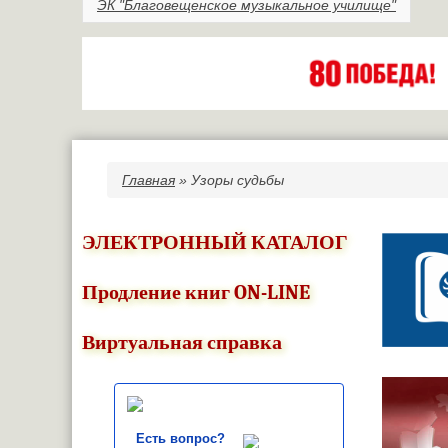
ЭК "Благовещенское музыкальное училище"
Главная
» Узоры судьбы
Вы здесь
ЭЛЕКТРОННЫЙ КАТАЛОГ
Продление книг ON-LINE
Виртуальная справка
Есть вопрос?