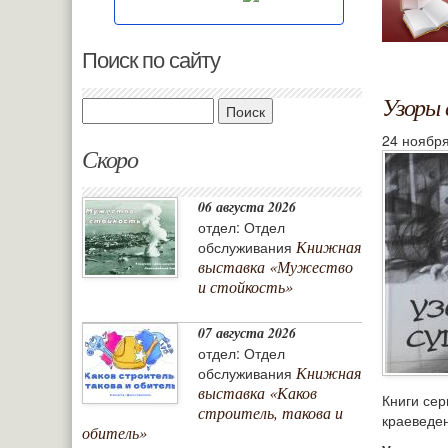
Поиск по сайту
Узоры 
Поиск
24 ноября
Скоро
06 августа 2026
отдел: Отдел
Книжная
обслуживания
выставка «Мужество
и стойкость»
07 августа 2026
отдел: Отдел
Книжная
обслуживания
выставка «Каков
Книги се
строитель, такова и
краеведен
обитель»