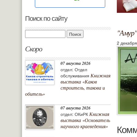
Поиск по сайту
"Амур"
Поиск
2 декабря
Скоро
07 августа 2026
отдел: Отдел
Книжная
обслуживания
выставка «Каков
строитель, такова и
обитель»
07 августа 2026
Книжная
отдел: ОКиРК
выставка «Основатель
Комм
научного краеведения»