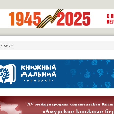
У, № 18.