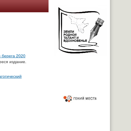
 берега 2020
еся издание.
гогический