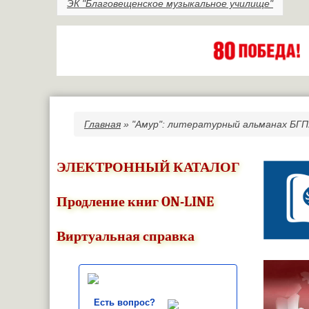
ЭК "Благовещенское музыкальное училище"
Главная
» "Амур": литературный альманах БГП
Вы здесь
ЭЛЕКТРОННЫЙ КАТАЛОГ
Продление книг ON-LINE
Виртуальная справка
Есть вопрос?