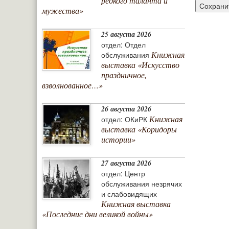
редкого таланта и
мужества»
25 августа 2026
отдел: Отдел
Книжная
обслуживания
выставка «Искусство
праздничное,
взволнованное…»
26 августа 2026
Книжная
отдел: ОКиРК
выставка «Коридоры
истории»
27 августа 2026
отдел: Центр
обслуживания незрячих
и слабовидящих
Книжная выставка
«Последние дни великой войны»