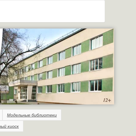
12+
Модельные библиотеки
ный киоск