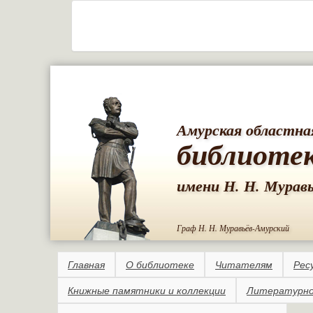
Амурская областна
библиоте
имени Н. Н. Мурав
Граф Н. Н. Муравьёв-Амурский
Главная
О библиотеке
Читателям
Рес
Книжные памятники и коллекции
Литературно