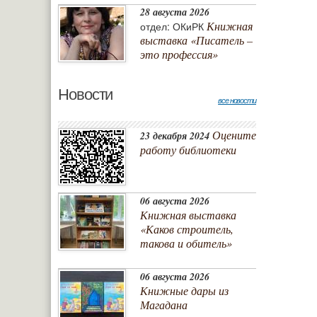
28 августа 2026
Книжная
отдел: ОКиРК
выставка «Писатель –
это профессия»
Новости
все новости
Оцените
23 декабря 2024
работу библиотеки
06 августа 2026
Книжная выставка
«Каков строитель,
такова и обитель»
06 августа 2026
Книжные дары из
Магадана