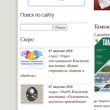
Поиск по сайту
Таможн
Поиск
2 декабря
Скоро
07 августа 2026
отдел: Отдел
Книжная
обслуживания
выставка «Каков
строитель, такова и
обитель»
07 августа 2026
Книжная
отдел: ОКиРК
выставка «Основатель
до берего
научного краеведения»
магистрал