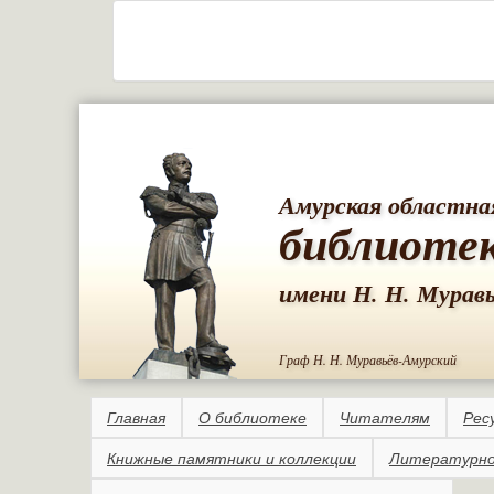
Амурская областна
библиоте
имени Н. Н. Мурав
Граф Н. Н. Муравьёв-Амурский
Главная
О библиотеке
Читателям
Рес
Книжные памятники и коллекции
Литературно