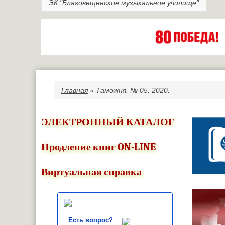
ЭК "Благовещенское музыкальное училище"
Главная
» Таможня. № 05. 2020.
Вы здесь
ЭЛЕКТРОННЫЙ КАТАЛОГ
Продление книг ON-LINE
Виртуальная справка
Есть вопрос?