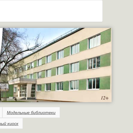
12+
Модельные библиотеки
ный киоск