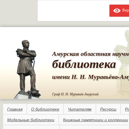
Вер
Пе
ос
со
Амурская областная научн
библиотека
имени Н. Н. Муравьёва-Ам
Граф Н. Н. Муравьёв-Амурский
Главная
О библиотеке
Читателям
Ресурсы
Р
Модельные библиотеки
Книжные памятники и коллекции