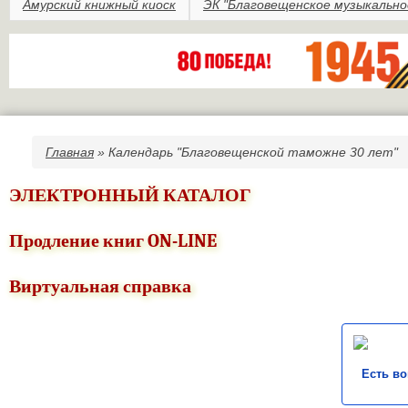
Амурский книжный киоск
ЭК "Благовещенское музыкально
Главная
» Календарь "Благовещенской таможне 30 лет"
Вы здесь
ЭЛЕКТРОННЫЙ КАТАЛОГ
Продление книг ON-LINE
Виртуальная справка
Есть в