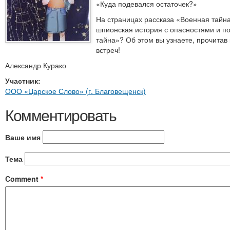
«Куда подевался остаточек?»
На страницах рассказа «Военная тайн
шпионская история с опасностями и по
тайна»? Об этом вы узнаете, прочитав
встреч!
Александр Курако
Участник:
ООО «Царское Слово» (г. Благовещенск)
Комментировать
Ваше имя
Тема
Comment
*