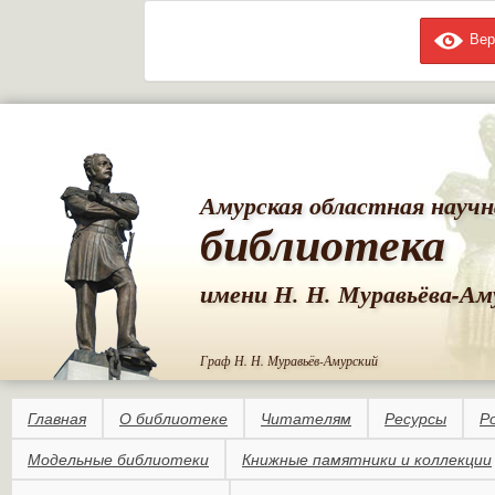
Вер
Пе
ос
со
Амурская областная научн
библиотека
имени Н. Н. Муравьёва-Ам
Граф Н. Н. Муравьёв-Амурский
Главная
О библиотеке
Читателям
Ресурсы
Р
Модельные библиотеки
Книжные памятники и коллекции