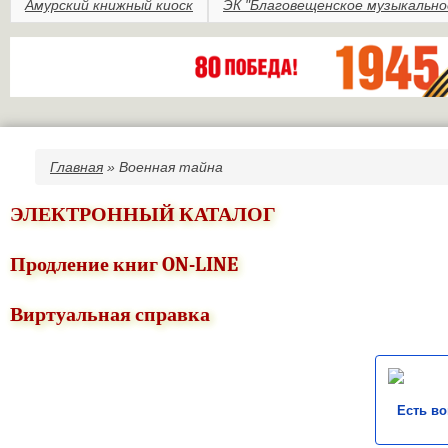
Амурский книжный киоск
ЭК "Благовещенское музыкально
Главная
» Военная тайна
Вы здесь
ЭЛЕКТРОННЫЙ КАТАЛОГ
Продление книг ON-LINE
Виртуальная справка
Есть в