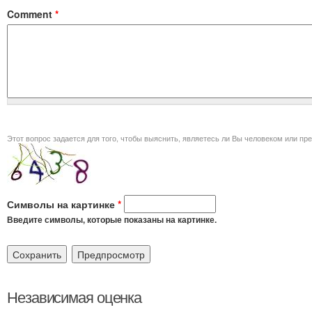
Comment
*
Этот вопрос задается для того, чт
Символы на картинке
*
Введите символы, которые показаны на картинке.
Независимая оценка