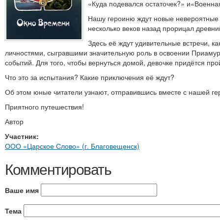
«Куда подевался остаточек?» и«Военна
Нашу героиню ждут новые невероятные 
несколько веков назад прорицал древн
Здесь её ждут удивительные встречи, 
личностями, сыгравшими значительную роль в освоении Приамур
событий. Для того, чтобы вернуться домой, девочке придётся пр
Что это за испытания? Какие приключения её ждут?
Об этом юные читатели узнают, отправившись вместе с нашей ге
Приятного путешествия!
Автор
Участник:
ООО «Царское Слово» (г. Благовещенск)
Комментировать
Ваше имя
Тема