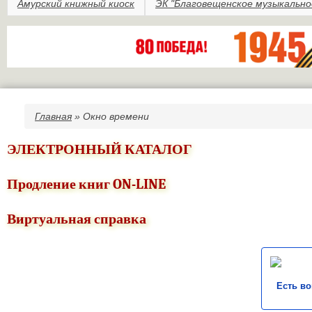
Амурский книжный киоск
ЭК "Благовещенское музыкально
Главная
» Окно времени
Вы здесь
ЭЛЕКТРОННЫЙ КАТАЛОГ
Продление книг ON-LINE
Виртуальная справка
Есть в