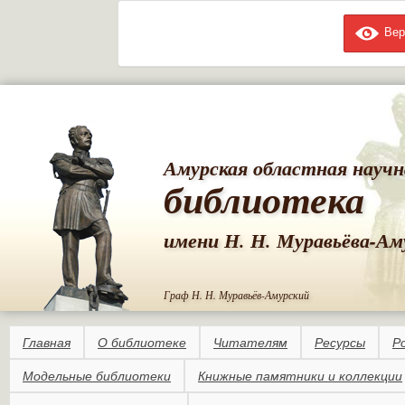
Вер
Пе
ос
со
Амурская областная научн
библиотека
имени Н. Н. Муравьёва-Ам
Граф Н. Н. Муравьёв-Амурский
Главная
О библиотеке
Читателям
Ресурсы
Р
Модельные библиотеки
Книжные памятники и коллекции