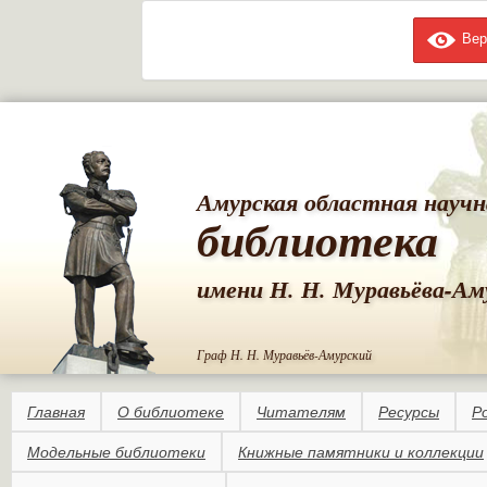
Вер
Пе
ос
со
Амурская областная научн
библиотека
имени Н. Н. Муравьёва-Ам
Граф Н. Н. Муравьёв-Амурский
Главная
О библиотеке
Читателям
Ресурсы
Р
Модельные библиотеки
Книжные памятники и коллекции