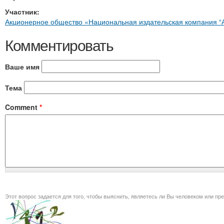
Участник:
Акционерное общество «Национальная издательская компания “Ай
Комментировать
Ваше имя
Тема
Comment
*
Этот вопрос задается для того, чт