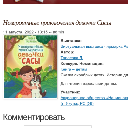
Невероятные приключения девочки Сасы
11 августа, 2022 - 13:15
--
admin
Выставка:
Виртуальная выставка - ярмарка А
Автор:
Тарасова Л.
Конкурс. Номинация:
Книга – детям
Сказки охрабрых детях. Истории д
Для чтения взрослыми детям.
Участник:
Акционерное общество «Националь
(г. Якутск, РС (Я))
Комментировать