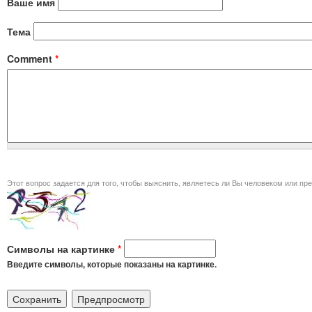
Ваше имя
Тема
Comment
*
Этот вопрос задается для того, чт
Символы на картинке
*
Введите символы, которые показаны на картинке.