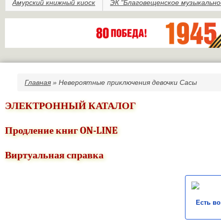
Амурский книжный киоск
ЭК "Благовещенское музыкально
Главная
» Невероятные приключения девочки Сасы
Вы здесь
ЭЛЕКТРОННЫЙ КАТАЛОГ
Продление книг ON-LINE
Виртуальная справка
Есть в