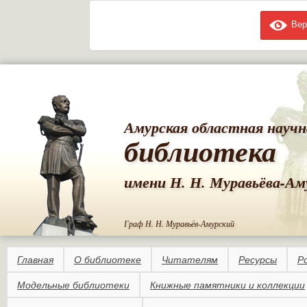
Вер
Пе
ос
со
Амурская областная научн
библиотека
имени Н. Н. Муравьёва-Ам
Граф Н. Н. Муравьёв-Амурский
Главная
О библиотеке
Читателям
Ресурсы
Р
Модельные библиотеки
Книжные памятники и коллекции