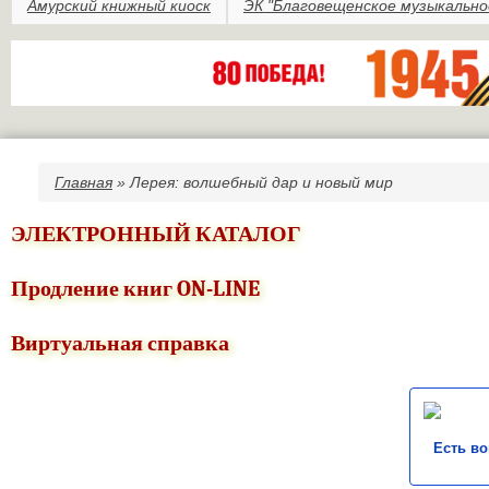
Амурский книжный киоск
ЭК "Благовещенское музыкально
Главная
» Лерея: волшебный дар и новый мир
Вы здесь
ЭЛЕКТРОННЫЙ КАТАЛОГ
Продление книг ON-LINE
Виртуальная справка
Есть в