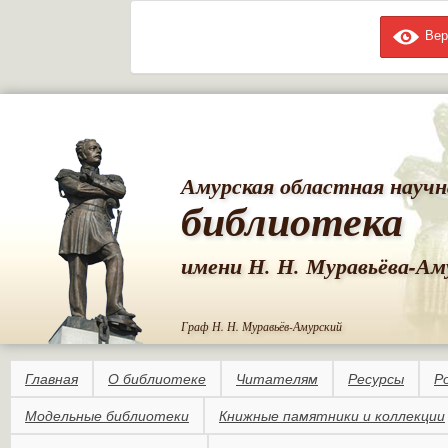
Вер
Пе
ос
со
Амурская областная научн
библиотека
имени Н. Н. Муравьёва-Ам
Граф Н. Н. Муравьёв-Амурский
Главная
О библиотеке
Читателям
Ресурсы
Р
Модельные библиотеки
Книжные памятники и коллекции