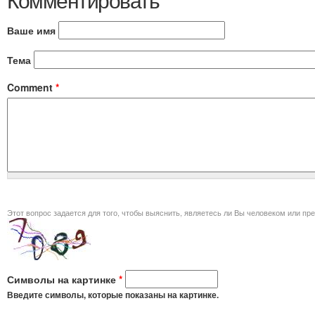
Ваше имя
Тема
Comment
*
Этот вопрос задается для того, чт
Символы на картинке
*
Введите символы, которые показаны на картинке.