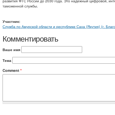
развития ФТС России до 2030 года. Это надежный цифровой, ин
таможенной службы.
Участник:
Служба по Амурской области и республике Саха (Якутия) (г. Бла
Комментировать
Ваше имя
Тема
Comment
*