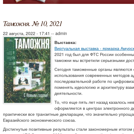
Таможня. № 10, 2021
22 августа, 2022 - 17:41
--
admin
Выставка:
Виртуальная выставка - ярмарка Амурс
2021 год был для ФТС России особенны
таможни мы встретили серьезными дост
Сегодня таможенные органы являются о
использования современных методов а
последовательной работе по цифровиз
поменять идеологию и архитектуру вз
деятельности.
То, что еще пять лет назад казалось н
оформляется в центрах электронного д
практически все транзитные декларации, что значительно упроща
Евразийского экономического союза.
Достигнутые позитивные результаты стали закономерным итогом 