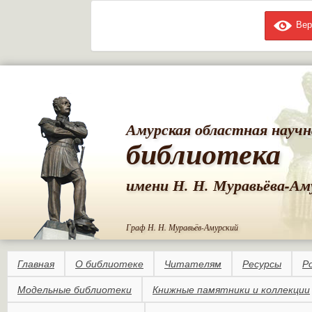
Вер
Пе
ос
со
Амурская областная научн
библиотека
имени Н. Н. Муравьёва-Ам
Граф Н. Н. Муравьёв-Амурский
Главная
О библиотеке
Читателям
Ресурсы
Р
Модельные библиотеки
Книжные памятники и коллекции