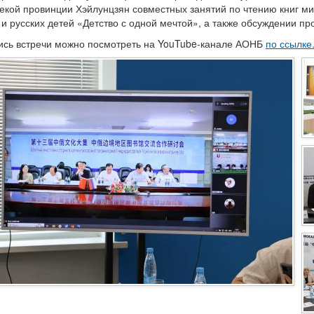
екой провинции Хэйлунцзян совместных занятий по чтению книг ми
 и русских детей «Детство с одной мечтой», а также обсуждении пр
ись встречи можно посмотреть на YouTube-канале АОНБ
по ссылке