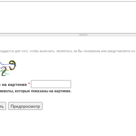
я того, чтобы выяснить, являетесь ли Вы человеком или представляете из себя автоматическую спам-
 на картинке
*
мволы, которые показаны на картинке.