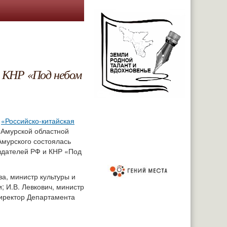
и КНР «Под небом
я
«Российско-китайская
 Амурской областной
Амурского состоялась
издателей РФ и КНР «Под
ва, министр культуры и
; И.В. Левкович, министр
директор Департамента