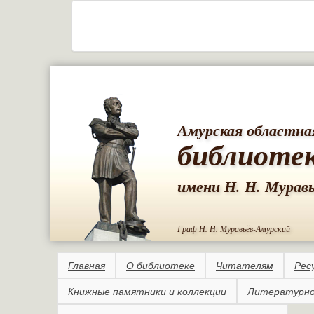
Амурская областна
библиоте
имени Н. Н. Мурав
Граф Н. Н. Муравьёв-Амурский
Главная
О библиотеке
Читателям
Рес
Книжные памятники и коллекции
Литературно