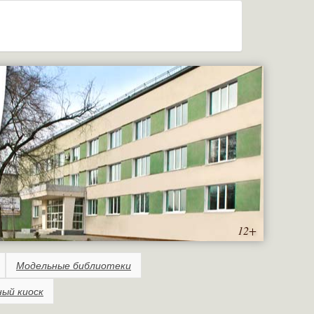
12+
Модельные библиотеки
ный киоск