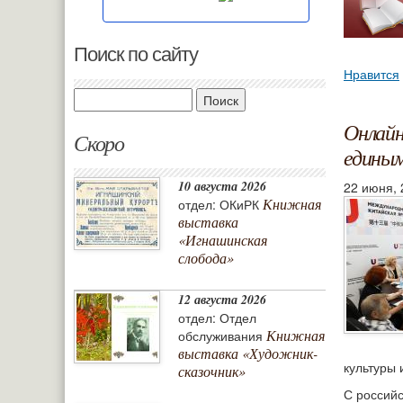
Поиск по сайту
Нравится
Поиск
Онлайн
Скоро
едины
10 августа 2026
22 июня, 
Книжная
отдел: ОКиРК
выставка
«Игнашинская
слобода»
12 августа 2026
отдел: Отдел
Книжная
обслуживания
выставка «Художник-
культуры 
сказочник»
С российс