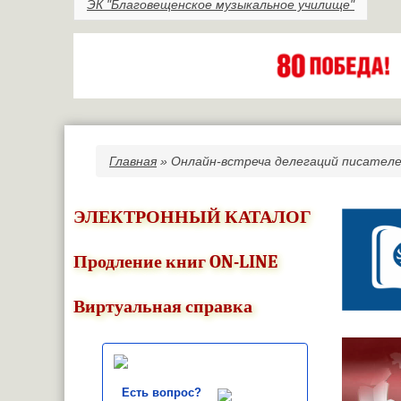
ЭК "Благовещенское музыкальное училище"
Главная
» Онлайн-встреча делегаций писателе
Вы здесь
ЭЛЕКТРОННЫЙ КАТАЛОГ
Продление книг ON-LINE
Виртуальная справка
Есть вопрос?