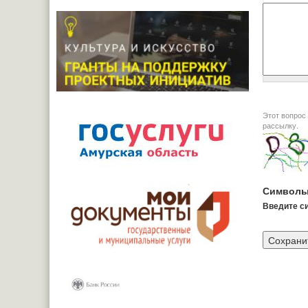
Этот вопрос задается дл
рассылку.
Символы
Введите си