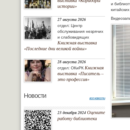
выставка «Коридоры
и библиот
истории»
китайских
Видеозап
27 августа 2026
отдел: Центр
обслуживания незрячих
и слабовидящих
Книжная выставка
«Последние дни великой войны»
28 августа 2026
Книжная
отдел: ОКиРК
выставка «Писатель –
это профессия»
Новости
все новости
Оцените
23 декабря 2024
работу библиотеки