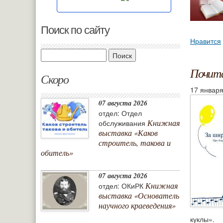
Поиск по сайту
Нравится
Поиск
Почит
Скоро
17 января
07 августа 2026
отдел: Отдел
Книжная
обслуживания
выставка «Каков
строитель, такова и
обитель»
07 августа 2026
Книжная
отдел: ОКиРК
выставка «Основатель
научного краеведения»
куклы».