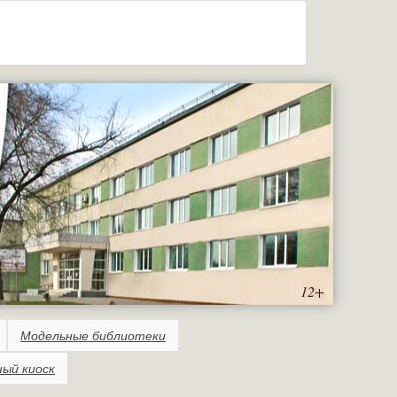
12+
Модельные библиотеки
ный киоск