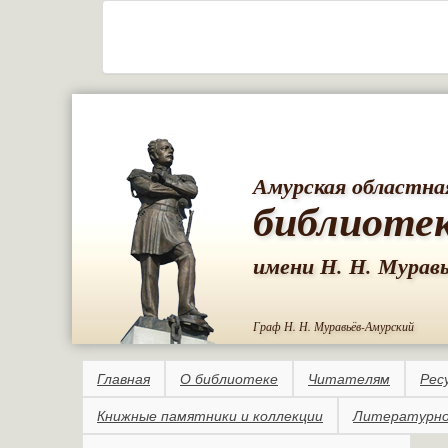
Амурская областна
библиоте
имени Н. Н. Мурав
Граф Н. Н. Муравьёв-Амурский
Главная
О библиотеке
Читателям
Рес
Книжные памятники и коллекции
Литературно