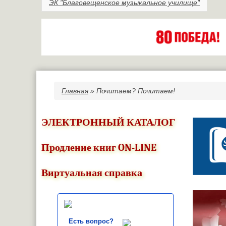
ЭК "Благовещенское музыкальное училище"
Главная
» Почитаем? Почитаем!
Вы здесь
ЭЛЕКТРОННЫЙ КАТАЛОГ
Продление книг ON-LINE
Виртуальная справка
Есть вопрос?