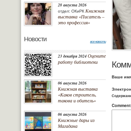
28 августа 2026
Книжная
отдел: ОКиРК
выставка «Писатель –
это профессия»
Новости
все новости
Оцените
23 декабря 2024
Комм
работу библиотеки
Ваше им
06 августа 2026
Книжная выставка
Электрон
«Каков строитель,
Содержание
такова и обитель»
Commen
06 августа 2026
Книжные дары из
Магадана