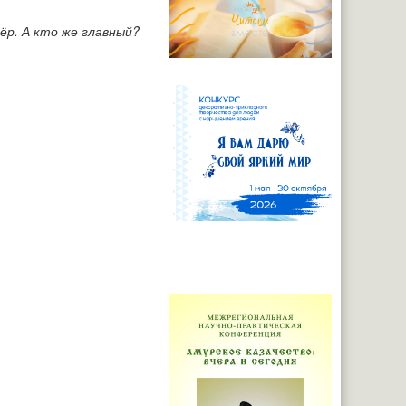
ёр. А кто же главный?