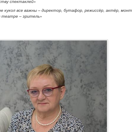
ству спектаклей
»
е кукол все важны – директор, бутафор, режиссёр, актёр, монт
в театре – зритель
»