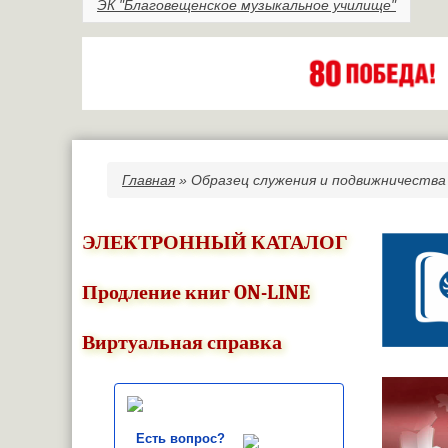
ЭК "Благовещенское музыкальное училище"
Главная
» Образец служения и подвижничества
Вы здесь
ЭЛЕКТРОННЫЙ КАТАЛОГ
Продление книг ON-LINE
Виртуальная справка
Есть вопрос?