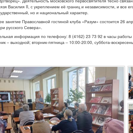
дотворец». Деятельность московского первосвятителя тесно связа
язя Василия II, с укреплением её границ и независимости, и все е
сударственный, но и национальный характер.
 занятие Православной гостиной клуба «Разум» состоится 26 апр
ри русского Севера».
льная информация по телефону: 8 (4162) 23 73 92 в часы работы 
ик – выходной; вторник-пятница – 10:00-20:00, суббота-воскресень