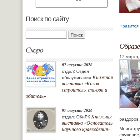
Поиск по сайту
Нравится
Поиск
Образе
Скоро
17 марта,
07 августа 2026
отдел: Отдел
Книжная
обслуживания
выставка «Каков
строитель, такова и
обитель»
07 августа 2026
Книжная
отдел: ОКиРК
раздоров,
выставка «Основатель
Много тру
научного краеведения»
служение,