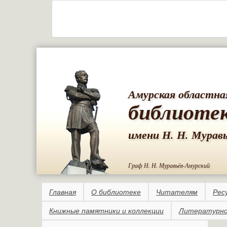
Амурская областна
библиоте
имени Н. Н. Мурав
Граф Н. Н. Муравьёв-Амурский
Главная
О библиотеке
Читателям
Рес
Книжные памятники и коллекции
Литературно