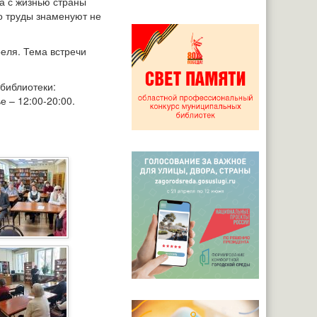
на с жизнью страны
го труды знаменуют не
еля. Тема встречи
библиотеки:
е – 12:00-20:00.