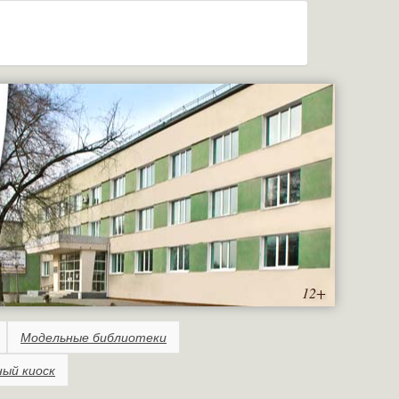
12+
Модельные библиотеки
ный киоск