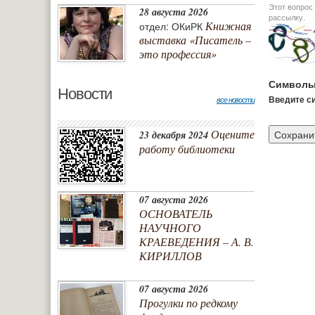
Этот вопрос задается дл
28 августа 2026
рассылку.
Книжная
отдел: ОКиРК
выставка «Писатель –
это профессия»
Символы
Новости
Введите си
все новости
Оцените
23 декабря 2024
работу библиотеки
07 августа 2026
ОСНОВАТЕЛЬ
НАУЧНОГО
КРАЕВЕДЕНИЯ – А. В.
КИРИЛЛОВ
07 августа 2026
Прогулки по редкому