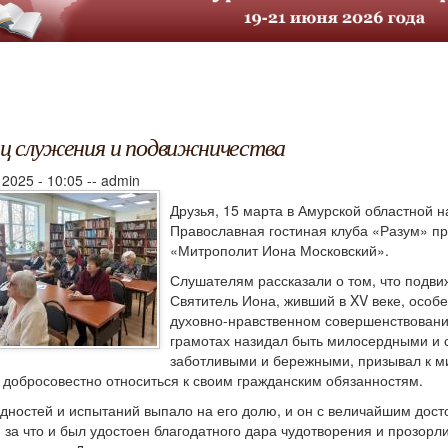
ц служения и подвижничества
 2025 - 10:05
--
admin
Друзья, 15 марта в Амурской областной 
Православная гостиная клуба «Разум» пр
«Митрополит Иона Московский».
Слушателям рассказали о том, что подви
Святитель Иона, живший в XV веке, особ
духовно-нравственном совершенствовани
грамотах назидал быть милосердными и 
заботливыми и бережными, призывал к м
 добросовестно относиться к своим гражданским обязанностям.
дностей и испытаний выпало на его долю, и он с величайшим дос
 за что и был удостоен благодатного дара чудотворения и прозорл