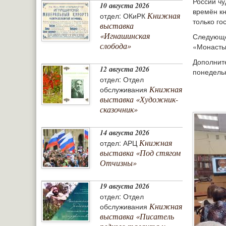
России чу
10 августа 2026
времён кн
Книжная
отдел: ОКиРК
только го
выставка
«Игнашинская
Следующее
слобода»
«Монасты
Дополните
12 августа 2026
понедельн
отдел: Отдел
Книжная
обслуживания
выставка «Художник-
сказочник»
14 августа 2026
Книжная
отдел: АРЦ
выставка «Под стягом
Отчизны»
19 августа 2026
отдел: Отдел
Книжная
обслуживания
выставка «Писатель