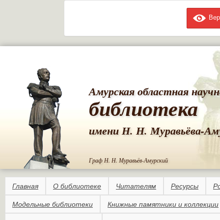
Вер
Пе
ос
со
Амурская областная научн
библиотека
имени Н. Н. Муравьёва-Ам
Граф Н. Н. Муравьёв-Амурский
Главная
О библиотеке
Читателям
Ресурсы
Р
Модельные библиотеки
Книжные памятники и коллекции