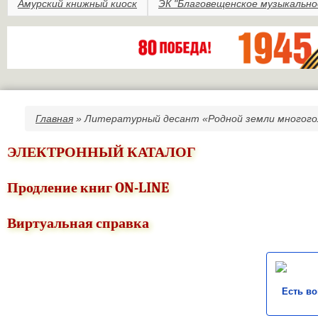
Амурский книжный киоск
ЭК "Благовещенское музыкально
Главная
» Литературный десант «Родной земли многого
Вы здесь
ЭЛЕКТРОННЫЙ КАТАЛОГ
Продление книг ON-LINE
Виртуальная справка
Есть в