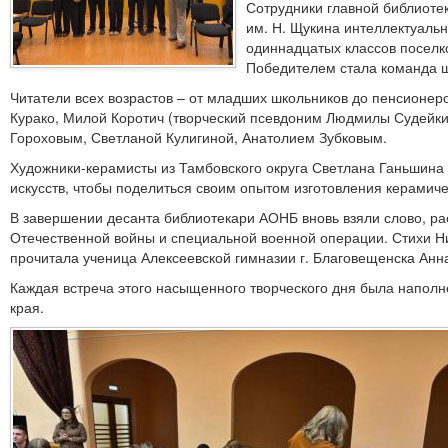
Сотрудники главной библиоте
им. Н. Щукина интеллектуальн
одиннадцатых классов поселко
Победителем стала команда ш
Читатели всех возрастов – от младших школьников до пенсионеро
Курако, Милой Коротич (творческий псевдоним Людмилы Судейк
Гороховым, Светланой Кулигиной, Анатолием Зубковым.
Художники-керамисты из Тамбовского округа Светлана Ганьшина
искусств, чтобы поделиться своим опытом изготовления керамич
В завершении десанта библиотекари АОНБ вновь взяли слово, ра
Отечественной войны и специальной военной операции. Стихи Ни
прочитала ученица Алексеевской гимназии г. Благовещенска Анн
Каждая встреча этого насыщенного творческого дня была наполн
края.