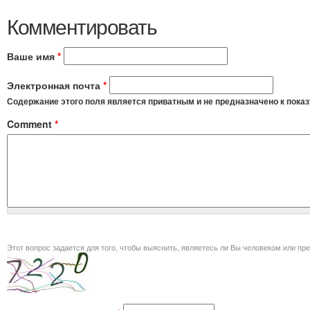
Комментировать
Ваше имя
*
Электронная почта
*
Содержание этого поля является приватным и не предназначено к показ
Comment
*
Этот вопрос задается для того, чт