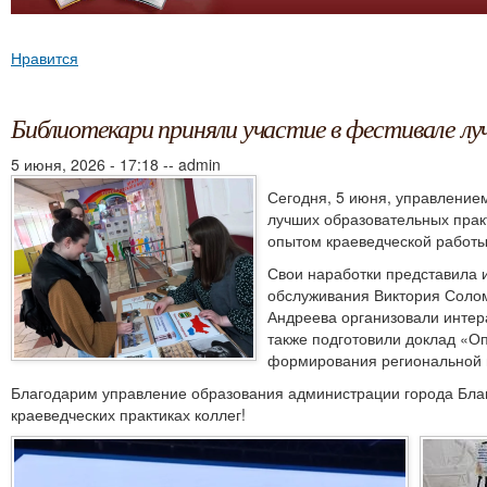
Нравится
Библиотекари приняли участие в фестивале лу
5 июня, 2026 - 17:18
--
admin
Сегодня, 5 июня, управление
лучших образовательных прак
опытом краеведческой работы
Свои наработки представила 
обслуживания Виктория Солом
Андреева организовали интера
также подготовили доклад «О
формирования региональной 
Благодарим управление образования администрации города Благ
краеведческих практиках коллег!