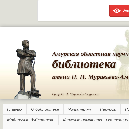
Вер
Пе
ос
со
Амурская областная научн
библиотека
имени Н. Н. Муравьёва-Ам
Граф Н. Н. Муравьёв-Амурский
Главная
О библиотеке
Читателям
Ресурсы
Р
Модельные библиотеки
Книжные памятники и коллекции