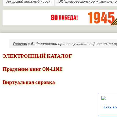
Амурский книжный киоск
ЭК "Благовещенское музыкально
Главная
» Библиотекари приняли участие в фестивале л
Вы здесь
ЭЛЕКТРОННЫЙ КАТАЛОГ
Продление книг ON-LINE
Виртуальная справка
Есть в