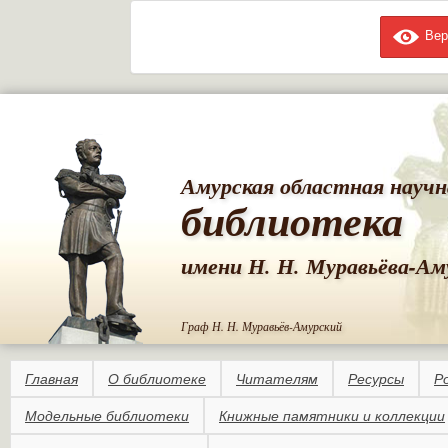
Вер
Пе
ос
со
Амурская областная научн
библиотека
имени Н. Н. Муравьёва-Ам
Граф Н. Н. Муравьёв-Амурский
Главная
О библиотеке
Читателям
Ресурсы
Р
Модельные библиотеки
Книжные памятники и коллекции