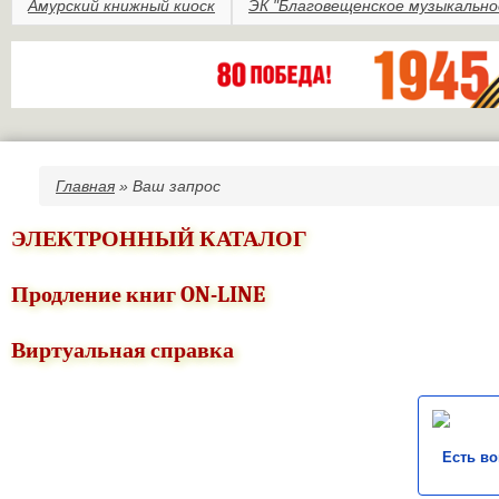
Амурский книжный киоск
ЭК "Благовещенское музыкально
Главная
» Ваш запрос
Вы здесь
ЭЛЕКТРОННЫЙ КАТАЛОГ
Продление книг ON-LINE
Виртуальная справка
Есть в