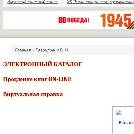
Амурский книжный киоск
ЭК "Благовещенское музыкально
Главная
» Гаврилович В. Н.
Вы здесь
ЭЛЕКТРОННЫЙ КАТАЛОГ
Продление книг ON-LINE
Виртуальная справка
Есть в