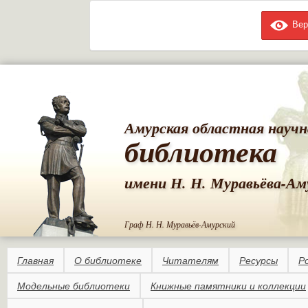
Вер
Пе
ос
со
Амурская областная научн
библиотека
имени Н. Н. Муравьёва-Ам
Граф Н. Н. Муравьёв-Амурский
Главная
О библиотеке
Читателям
Ресурсы
Р
Модельные библиотеки
Книжные памятники и коллекции