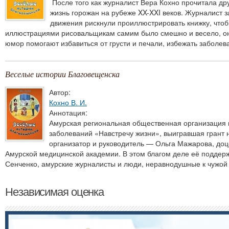
После того как журналист Вера Кохно прочитала д
жизнь горожан на рубеже XX-XXI веков. Журналист 
движения рискнули проиллюстрировать книжку, что
иллюстрациями рисовальщикам самим было смешно и весело, они
юмор помогают избавиться от грусти и печали, избежать заболев
Веселые истории Благовещенска
Автор:
Кохно В. И.
Аннотация:
Амурская региональная общественная организация 
заболеваний «Навстречу жизни», выигравшая грант н
организатор и руководитель — Ольга Мажарова, доц
Амурской медицинской академии. В этом благом деле её поддерж
Сенченко, амурские журналисты и люди, неравнодушные к чужой
Независимая оценка