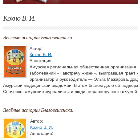
Кохно В. И.
Веселые истории Благовещенска
Автор:
Кохно В. И.
Аннотация:
Амурская региональная общественная организация 
заболеваний «Навстречу жизни», выигравшая грант н
организатор и руководитель — Ольга Мажарова, доц
Амурской медицинской академии. В этом благом деле её поддерж
Сенченко, амурские журналисты и люди, неравнодушные к чужой
Весёлые истории Благовещенска.
Автор:
Кохно В. И.
Аннотация: