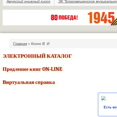
Амурский книжный киоск
ЭК "Благовещенское музыкально
Главная
» Кохно В. И.
Вы здесь
ЭЛЕКТРОННЫЙ КАТАЛОГ
Продление книг ON-LINE
Виртуальная справка
Есть в