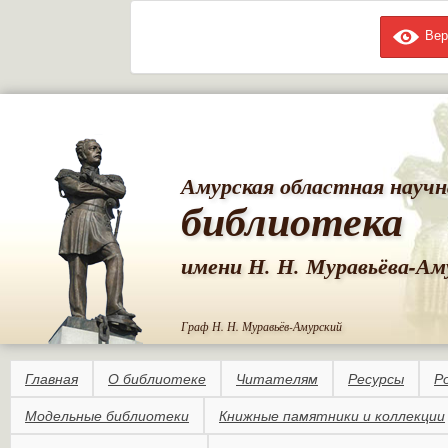
Вер
Пе
ос
со
Амурская областная научн
библиотека
имени Н. Н. Муравьёва-Ам
Граф Н. Н. Муравьёв-Амурский
Главная
О библиотеке
Читателям
Ресурсы
Р
Модельные библиотеки
Книжные памятники и коллекции