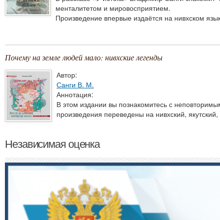
менталитетом и мировосприятием.
Произведение впервые издаётся на нивхском язык
Почему на земле людей мало: нивхские легенды
Автор:
Санги В. М.
Аннотация:
В этом издании вы познакомитесь с неповторимы
произведения переведены на нивхский, якутский, 
Независимая оценка