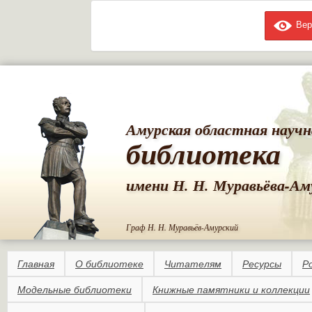
Вер
Пе
ос
со
Амурская областная научн
библиотека
имени Н. Н. Муравьёва-Ам
Граф Н. Н. Муравьёв-Амурский
Главная
О библиотеке
Читателям
Ресурсы
Р
Модельные библиотеки
Книжные памятники и коллекции