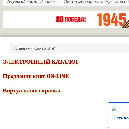
Амурский книжный киоск
ЭК "Благовещенское музыкально
Главная
» Санги В. М.
Вы здесь
ЭЛЕКТРОННЫЙ КАТАЛОГ
Продление книг ON-LINE
Виртуальная справка
Есть в