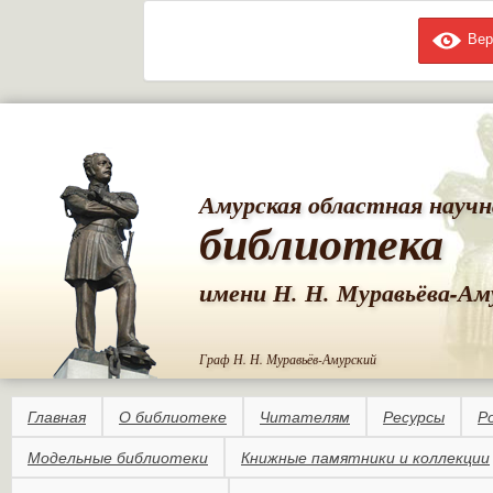
Вер
Пе
ос
со
Амурская областная научн
библиотека
имени Н. Н. Муравьёва-Ам
Граф Н. Н. Муравьёв-Амурский
Главная
О библиотеке
Читателям
Ресурсы
Р
Модельные библиотеки
Книжные памятники и коллекции