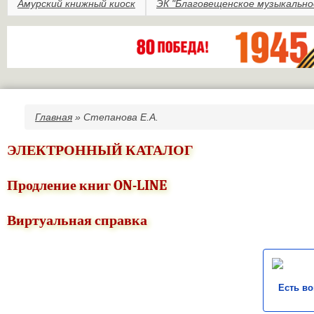
Амурский книжный киоск
ЭК "Благовещенское музыкально
Главная
» Степанова Е.А.
Вы здесь
ЭЛЕКТРОННЫЙ КАТАЛОГ
Продление книг ON-LINE
Виртуальная справка
Есть в