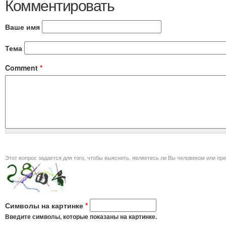
Комментировать
Ваше имя
Тема
Comment
*
Этот вопрос задается для того, чт
Символы на картинке
*
Введите символы, которые показаны на картинке.