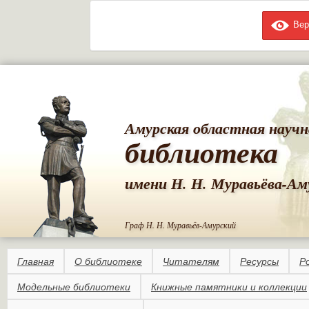
Вер
Пе
ос
со
Амурская областная научн
библиотека
имени Н. Н. Муравьёва-Ам
Граф Н. Н. Муравьёв-Амурский
Главная
О библиотеке
Читателям
Ресурсы
Р
Модельные библиотеки
Книжные памятники и коллекции