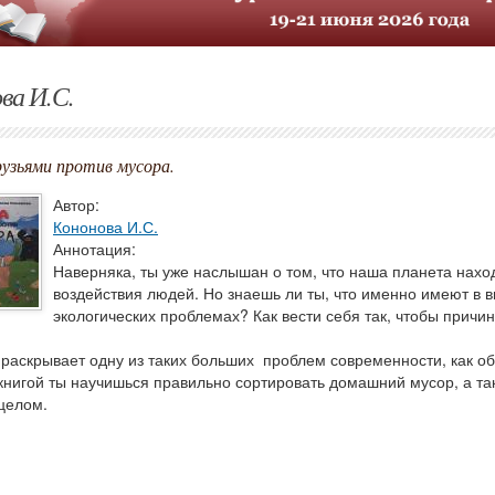
ва И.С.
рузьями против мусора.
Автор:
Кононова И.С.
Аннотация:
Наверняка, ты уже наслышан о том, что наша планета наход
воздействия людей. Но знаешь ли ты, что именно имеют в ви
экологических проблемах? Как вести себя так, чтобы причи
 раскрывает одну из таких больших проблем современности, как о
книгой ты научишься правильно сортировать домашний мусор, а т
целом.