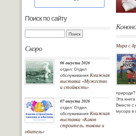
Поиск по сайту
Кононо
Поиск
Мира с д
Скоро
06 августа 2026
отдел: Отдел
Книжная
обслуживания
выставка «Мужество
и стойкость»
природе?
Эта книга
07 августа 2026
Вместе с 
отдел: Отдел
мусора в 
Книжная
обслуживания
выставка «Каков
строитель, такова и
обитель»