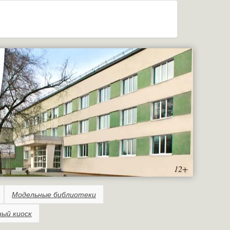
12+
Модельные библиотеки
ный киоск