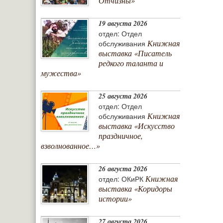
Отчизны»
19 августа 2026
отдел: Отдел
Книжная
обслуживания
выставка «Писатель
редкого таланта и
мужества»
25 августа 2026
отдел: Отдел
Книжная
обслуживания
выставка «Искусство
праздничное,
взволнованное…»
26 августа 2026
Книжная
отдел: ОКиРК
выставка «Коридоры
истории»
27 августа 2026