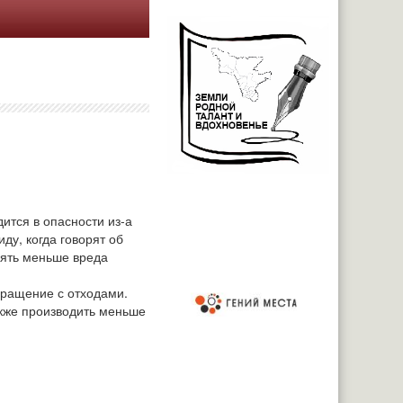
ится в опасности из-а
ду, когда говорят об
нять меньше вреда
бращение с отходами.
акже производить меньше