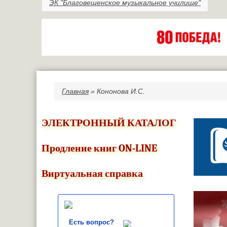
ЭК "Благовещенское музыкальное училище"
Главная
» Кононова И.С.
Вы здесь
ЭЛЕКТРОННЫЙ КАТАЛОГ
Продление книг ON-LINE
Виртуальная справка
Есть вопрос?