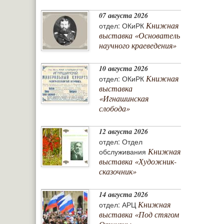
07 августа 2026
Книжная
отдел: ОКиРК
выставка «Основатель
научного краеведения»
10 августа 2026
Книжная
отдел: ОКиРК
выставка
«Игнашинская
слобода»
12 августа 2026
отдел: Отдел
Книжная
обслуживания
выставка «Художник-
сказочник»
14 августа 2026
Книжная
отдел: АРЦ
выставка «Под стягом