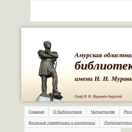
Амурская областна
библиоте
имени Н. Н. Мурав
Граф Н. Н. Муравьёв-Амурский
Главная
О библиотеке
Читателям
Рес
Книжные памятники и коллекции
Литературно