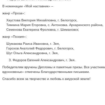
В номинации «Мой наставник» –
жанр «Проза»:
Хаустова Виктория Михайловна, г. Белогорск,
Тимкина Мария Егоровна, с. Антоновка. Архаринского района,
Семенова Екатерина Фроловна, г. Шимановск;
жанр «Поэзия»:
Шумакова Раиса Ивановна, г. Зея,
Горохов Анатолий Федорович, г. Белогорск,
Шут Ольга Александровна, г. Зея,
3. Федоров Евгений Александрович, г. Зея.
Победителям вручены Дипломы и памятные призы. Все участники 
вдохновенье» отмечены Благодарственными письмами.
Спасибо всем за творчество и любовь к амурской земле!