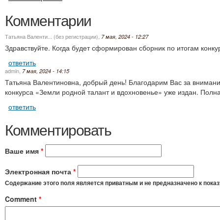
Комментарии
Татьяна Валенти... (без регистрации)
,
7 мая, 2024 - 12:27
Здравствуйте. Когда будет сформирован сборник по итогам конк
ответить
admin
,
7 мая, 2024 - 14:15
Татьяна Валентиновна, добрый день! Благодарим Вас за внимание
конкурса «Земли родной талант и вдохновенье» уже издан. По
ответить
Комментировать
Ваше имя
*
Электронная почта
*
Содержание этого поля является приватным и не предназначено к показ
Comment
*