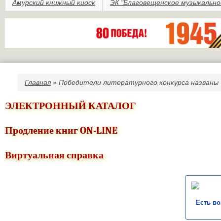
Амурский книжный киоск
ЭК "Благовещенское музыкально
Главная
» Победители литературного конкурса названы
Вы здесь
ЭЛЕКТРОННЫЙ КАТАЛОГ
Продление книг ON-LINE
Виртуальная справка
Есть в