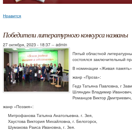
Нравится
Победители литературного конкурса названы
27 октября, 2023 - 18:37
--
admin
Пятый областной литературны
состоялся заключительный пр
В номинации «Живая память»
жанр «Проза»:
Гедз Татьяна Павловна, г Зави
Шляндин Владимир Иванович, 
Романцов Виктор Дмитриевич, 
жанр «Поэзия»:
Митрофанова Татьяна Анатольевна. г. Зея,
Хаустова Виктория Михайловна, г. Белогорск,
Шумакова Раиса Ивановна, г. Зея.