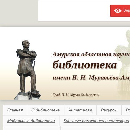
Вер
Пе
ос
со
Амурская областная научн
библиотека
имени Н. Н. Муравьёва-Ам
Граф Н. Н. Муравьёв-Амурский
Главная
О библиотеке
Читателям
Ресурсы
Р
Модельные библиотеки
Книжные памятники и коллекции