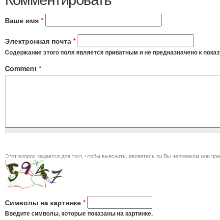
Ваше имя
*
Электронная почта
*
Содержание этого поля является приватным и не предназначено к показ
Comment
*
Этот вопрос задается для того, чт
Символы на картинке
*
Введите символы, которые показаны на картинке.