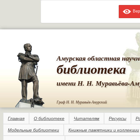
Вер
Пе
ос
со
Амурская областная научн
библиотека
имени Н. Н. Муравьёва-Ам
Граф Н. Н. Муравьёв-Амурский
Главная
О библиотеке
Читателям
Ресурсы
Р
Модельные библиотеки
Книжные памятники и коллекции