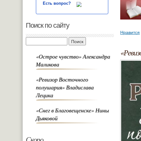
Есть вопрос?
Поиск по сайту
Нравится
Поиск
«Ревиз
«Острое чувство» Александра
Маликова
«Ревизор Восточного
полушария» Владислава
Лецика
«Снег в Благовещенске» Нины
Дьяковой
Скоро