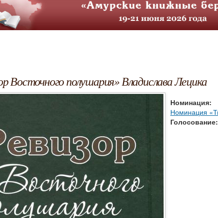
ор Восточного полушария» Владислава Лецика
Номинация:
Номинация «Тв
Голосование