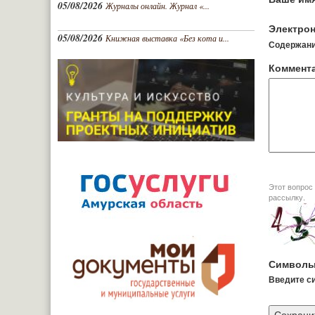
05/08/2026
Журналы онлайн. Журнал «...
Электрон
05/08/2026
Книжная выставка «Без кота и...
Содержание
Коммент
Этот вопрос задается дл
рассылку.
Символы
Введите си