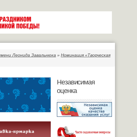
имени Леонида Завальнюка
»
Номинация «Творческая
Независимая
оценка