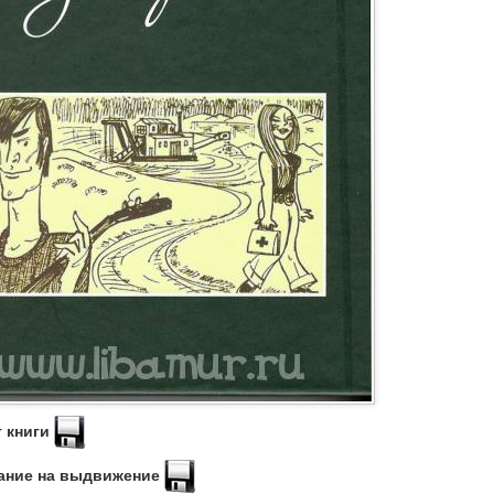
 книги
ание на выдвижение