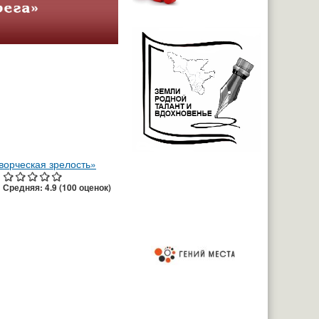
орческая зрелость»
:
Средняя:
4.9
(
100
оценок)