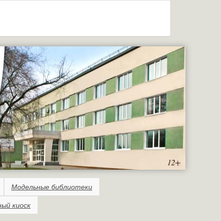
12+
Модельные библиотеки
ный киоск