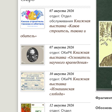
07 августа 2026
отдел: Отдел
Книжная
обслуживания
выставка «Каков
строитель, такова и
обитель»
07 августа 2026
Книжная
отдел: ОКиРК
выставка «Основатель
научного краеведения»
10 августа 2026
Книжная
отдел: ОКиРК
выставка
«Игнашинская
слобода»
Фрагмент
12 августа 2026
Обоснов
отдел: Отдел