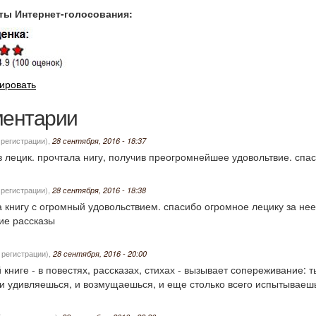
ты Интернет-голосования:
ировать
ентарии
 регистрации)
,
28 сентября, 2016 - 18:37
 лецик. прочтала нигу, получив преогромнейшее удовольтвие. спас
 регистрации)
,
28 сентября, 2016 - 18:38
 книгу с огромный удовольствием. спасибо огромное лецику за не
ие рассказы
 регистрации)
,
28 сентября, 2016 - 20:00
й книге - в повестях, рассказах, стихах - вызывает сопереживание: 
и удивляешься, и возмущаешься, и еще столько всего испытываеш