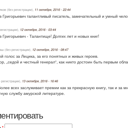
ков (без регистрации)
,
11 октября, 2016 - 22:44
 Григорьевич талантливый писатель, замечательный и умный чело
регистрации)
,
12 октября, 2016 - 03:44
 Григорьевич - Талантище! Долгих лет и новых книг!
аш (без регистрации)
,
12 октября, 2016 - 08:47
й голос за Лецика, за его понятных и живых героев.
ор, „седой и честный генерал“, как никто достоин быть первым об
 регистрации)
,
13 октября, 2016 - 16:46
более всех заслуживает премии как за прекрасную книгу, так и за 
ную службу амурской литературе.
ентировать
я
*