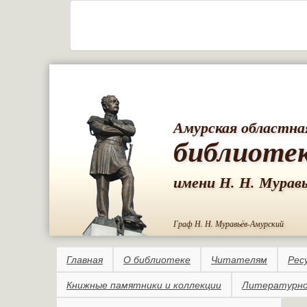
Амурская областна
библиоте
имени Н. Н. Мурав
Граф Н. Н. Муравьёв-Амурский
Главная
О библиотеке
Читателям
Рес
Книжные памятники и коллекции
Литературно