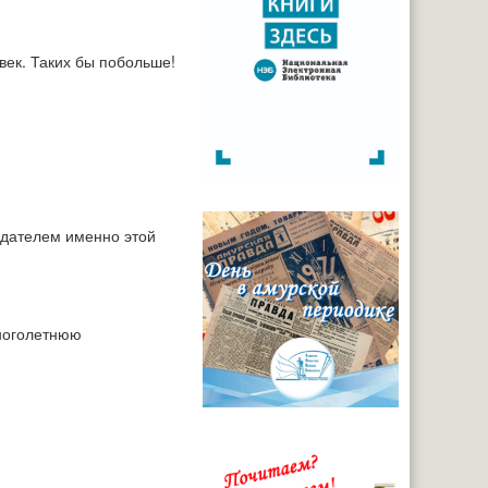
век. Таких бы побольше!
ладателем именно этой
многолетнюю