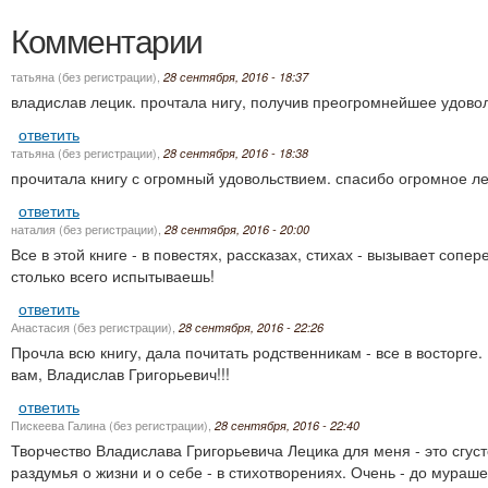
Комментарии
татьяна (без регистрации)
,
28 сентября, 2016 - 18:37
владислав лецик. прочтала нигу, получив преогромнейшее удовол
ответить
татьяна (без регистрации)
,
28 сентября, 2016 - 18:38
прочитала книгу с огромный удовольствием. спасибо огромное л
ответить
наталия (без регистрации)
,
28 сентября, 2016 - 20:00
Все в этой книге - в повестях, рассказах, стихах - вызывает со
столько всего испытываешь!
ответить
Анастасия (без регистрации)
,
28 сентября, 2016 - 22:26
Прочла всю книгу, дала почитать родственникам - все в восторге.
вам, Владислав Григорьевич!!!
ответить
Пискеева Галина (без регистрации)
,
28 сентября, 2016 - 22:40
Творчество Владислава Григорьевича Лецика для меня - это сгус
раздумья о жизни и о себе - в стихотворениях. Очень - до мураш