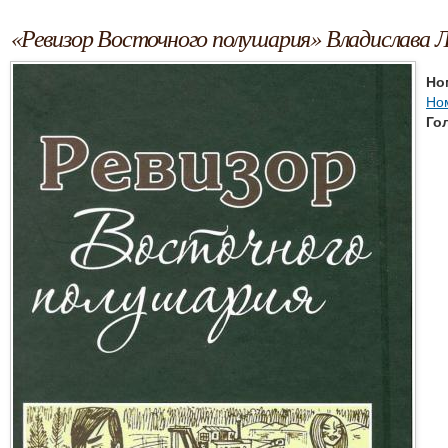
«Ревизор Восточного полушария» Владислава 
Но
Но
Го