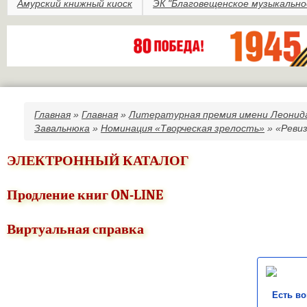
Амурский книжный киоск
ЭК "Благовещенское музыкально
Главная
»
Главная
»
Литературная премия имени Леонид
Вы здесь
Завальнюка
»
Номинация «Творческая зрелость»
» «Ревиз
ЭЛЕКТРОННЫЙ КАТАЛОГ
Продление книг ON-LINE
Виртуальная справка
Есть в