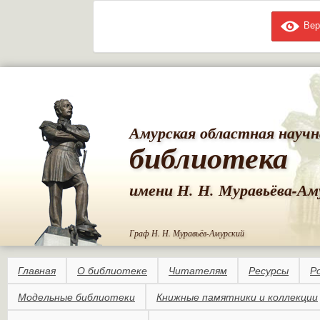
Вер
Пе
ос
со
Амурская областная научн
библиотека
имени Н. Н. Муравьёва-Ам
Граф Н. Н. Муравьёв-Амурский
Главная
О библиотеке
Читателям
Ресурсы
Р
Модельные библиотеки
Книжные памятники и коллекции