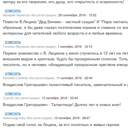
автору за его творения, его душу, его открытость и искренность!
ответить
Валерий Черкесов (без регистрации)
,
29 сентября, 2016 - 15:52
Повести В.Лецика "Дед Бянкмн - частный сыщик" И "Пара лапчат
образным, я бы даже сказал поэтическим языком и главное со зна
интересны для читателей любого возраста и в любые времена.
ответить
Татьяна Ярушина (без регистрации)
,
1 октября, 2016 - 16:14
Первое знакомство с В. Лециком у меня случилось в 12 лет на л
внешним видом и хриплым, будто бы прокуренным голосом. Только 
писатель, но и человек, обладающий прекрасным чувством юмор
ответить
Евгений Синяков (без регистрации)
,
11 октября, 2016 - 22:44
Владислав Григорьевич талантливый писатель, замечательный и 
ответить
Сергей (без регистрации)
,
12 октября, 2016 - 03:44
Владислав Григорьевич - Талантище! Долгих лет и новых книг!
ответить
Александр Баш (без регистрации)
,
12 октября, 2016 - 08:47
Отдаю свой голос за Лецика, за его понятных и живых героев.