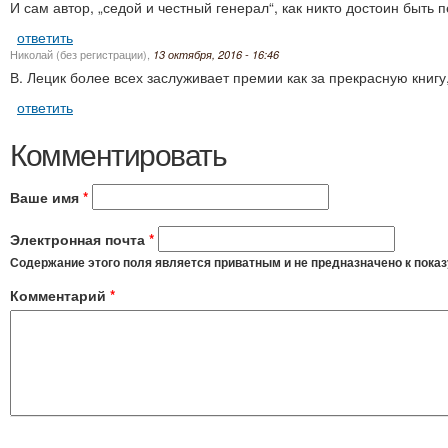
И сам автор, „седой и честный генерал“, как никто достоин быт
ответить
Николай (без регистрации)
,
13 октября, 2016 - 16:46
В. Лецик более всех заслуживает премии как за прекрасную книг
ответить
Комментировать
Ваше имя
*
Электронная почта
*
Содержание этого поля является приватным и не предназначено к показ
Комментарий
*